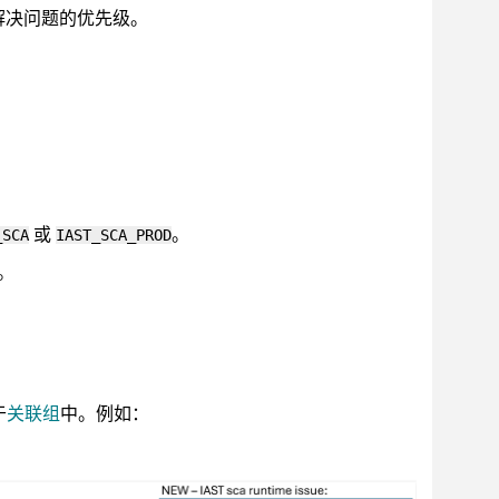
解决问题的优先级。
或
。
_SCA
IAST_SCA_PROD
。
于
关联组
中。例如：