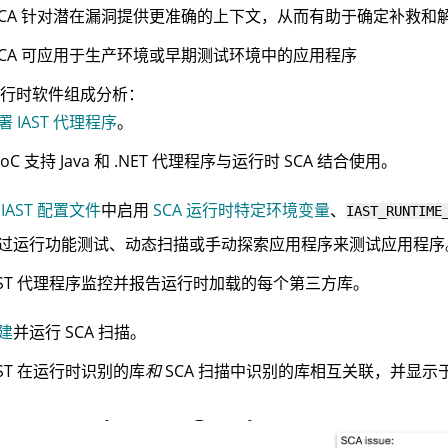
SCA 针对潜在漏洞提供更准确的上下文，从而有助于确定补救和
SCA 可应用于生产环境或早期测试环境中的应用程序
行时软件组成分析：
署 IAST 代理程序
。
SoC
支持 Java 和 .NET 代理程序与运行时 SCA 结合使用。
在
IAST 配置文件
中启用
SCA 运行时特定环境变量
、
IAST_RUNTIME
过运行功能测试、动态扫描或手动探索应用程序来测试应用程序
AST 代理程序监控并报告运行时加载的每个第三方库。
建
并运行 SCA 扫描。
AST 在运行时识别的库
和
SCA 扫描中识别的库相互关联，并显示