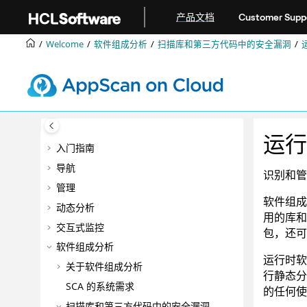
跳转到主要内容
产品文档
Customer Supp
Welcome
软件组成分析
扫描库和第三方代码中的安全漏洞
运行
入门指南
导航
识别和管
管理
软件组成
动态分析
用的库和
交互式监控
包，还可
软件组成分析
运行时软
关于软件组成分析
行静态分
SCA 的系统需求
的任何使
扫描库和第三方代码中的安全漏洞