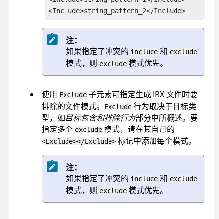
<Include>string_pattern_2</Include>
注：
如果指定了冲突的
和
include
exclude
模式，则
模式优先。
exclude
使用
子元素可指定生成
IRX
文件时要
Exclude
排除的文件模式。
行为取决于目标类
Exclude
型，如
目标包含和排除行为
部分中所概述。要
指定多个
模式，请在其自己的
exclude
标记中添加每个模式。
<Exclude></Exclude>
注：
如果指定了冲突的
和
include
exclude
模式，则
模式优先。
exclude