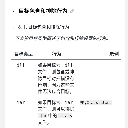
目标包含和排除行为
表
1
.
目标包含和排除行为
下表按目标类型概述了包含和排除设置的行为。
目标类型
行为
示例
如果目标为
.dll
.dll
文件，则包含或排
除目标对扫描没有
影响，因为这些文
件无法包含目标。
如果目标为
.jar
.jar
*MyClass.class
文件，则可以排除
中的
.jar
.class
文件。