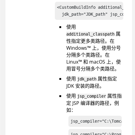
<CustomBuildInfo additional_clas
  jdk_path="JDK_path" jsp_compil
使用
属
additional_classpath
性指定更多类路径。在
Windows
™
上，使用分号
分隔多个类路径。在
Linux
™
和 macOS 上，使
用冒号分隔多个类路径。
使用
属性指定
jdk_path
JDK 安装的路径。
使用
属性指
jsp_compiler
定 JSP 编译器的路径，例
如：
jsp_compiler="C:\Tomcat"
jsp_compiler="C:\Program F