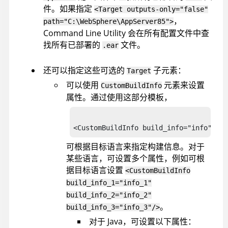
件。如果指定
<Target outputs-only="false"
，
path="C:\WebSphere\AppServer85">
Command Line Utility
会在所有配置文件中查
找所有已部署的
文件。
.ear
还可以指定这些可选的
子元素：
Target
可以使用
元素来设置
CustomBuildInfo
属性。通过使用这部分模板，
<CustomBuildInfo build_info="info"/>
可根据目标语言来指定构建信息。对于
某些语言，可设置多个属性，例如可根
据目标语言设置
<CustomBuildInfo
build_info_1="info_1"
build_info_2="info_2"
。
build_info_3="info_3"/>
对于 Java，可设置以下属性：