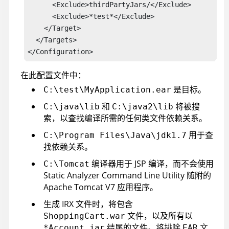
      <Exclude>thirdPartyJars/</Exclude>

      <Exclude>*test*</Exclude>

    </Target>

  </Targets>

</Configuration>
在此配置文件中：
是目标。
C:\test\MyApplication.ear
和
将被搜
C:\java\lib
C:\java2\lib
索，以查找编译所需的任何类文件依赖关系。
用于查
C:\Program Files\Java\jdk1.7
找依赖关系。
编译器用于 JSP 编译，而不会使用
C:\Tomcat
Static Analyzer Command Line Utility
随附的
Apache Tomcat V7 应用程序。
生成
IRX
文件时，将包含
文件，以及所有以
ShoppingCart.war
结尾的文件。将排除
文
*Account.jar
EAR