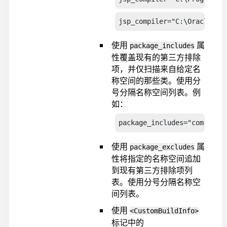
jsp_compiler="C:\Oracle"
使用
属
package_includes
性覆盖现有的第三方排除
项，并仅扫描来自给定名
称空间的那些类。使用分
号分隔名称空间列表。例
如：
package_includes="com.hcl.
使用
属
package_excludes
性将指定的名称空间追加
到现有第三方排除项列
表。使用分号分隔名称空
间列表。
使用
<CustomBuildInfo>
标记中的