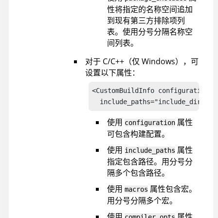
性将指定的名称空间追加
到现有第三方排除项列
表。使用分号分隔名称空
间列表。
对于 C/C++（仅 Windows），可
设置以下属性：
<CustomBuildInfo configuration="
  include_paths="include_directo
使用
属性
configuration
可包含构建配置。
使用
属性
include_paths
指定包含路径。用分号分
隔多个包含路径。
使用
属性包含宏。
macros
用分号分隔多个宏。
使用
属性
compiler_opts