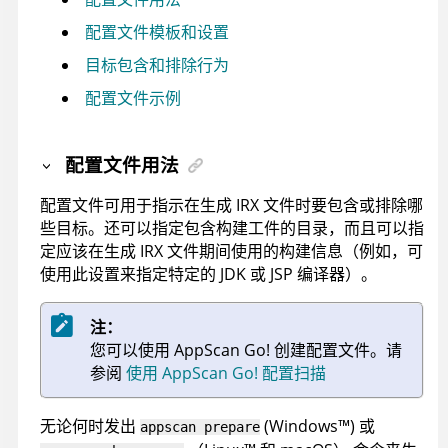
配置文件模板和设置
目标包含和排除行为
配置文件示例
配置文件用法
配置文件可用于指示在生成
IRX
文件时要包含或排除哪
些目标。还可以指定包含构建工件的目录，而且可以指
定应该在生成
IRX
文件期间使用的构建信息（例如，可
使用此设置来指定特定的 JDK 或 JSP 编译器）。
注：
您可以使用
AppScan Go!
创建配置文件。请
参阅
使用 AppScan Go! 配置扫描
无论何时发出
(
Windows
™
)
或
appscan
prepare