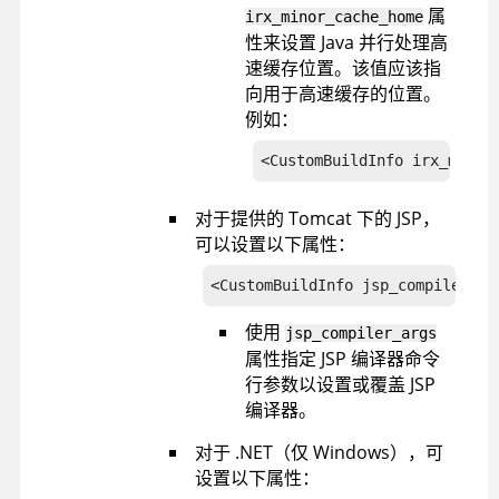
属
irx_minor_cache_home
性来设置 Java 并行处理高
速缓存位置。该值应该指
向用于高速缓存的位置。
例如：
<CustomBuildInfo irx_minor
对于提供的 Tomcat 下的 JSP，
可以设置以下属性：
<CustomBuildInfo jsp_compiler_ar
使用
jsp_compiler_args
属性指定 JSP 编译器命令
行参数以设置或覆盖 JSP
编译器。
对于 .NET（仅 Windows），可
设置以下属性：