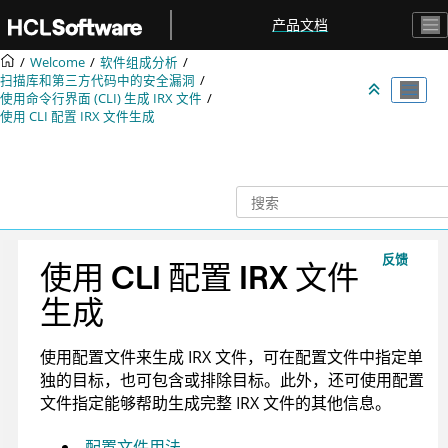
跳转到主要内容
产品文档
Welcome
软件组成分析
扫描库和第三方代码中的安全漏洞
使用命令行界面 (CLI) 生成
IRX
文件
使用 CLI 配置
IRX
文件生成
反馈
使用 CLI 配置
IRX
文件
生成
使用配置文件来生成
IRX
文件，可在配置文件中指定单
独的目标，也可包含或排除目标。此外，还可使用配置
文件指定能够帮助生成完整
IRX
文件的其他信息。
配置文件用法