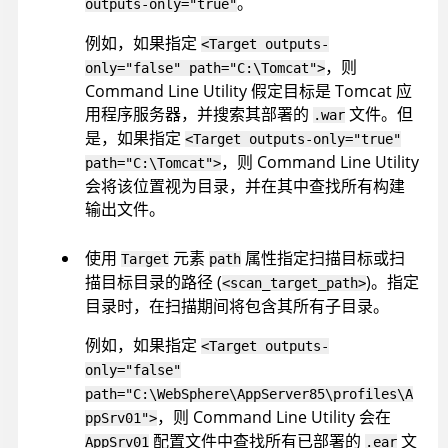
。
outputs-only="true"
例如，如果指定
<Target outputs-
，则
only="false" path="C:\Tomcat">
Command Line Utility
假定目标是 Tomcat 应
用程序服务器，并搜索其部署的
文件。但
.war
是，如果指定
<Target outputs-only="true"
，则
Command Line Utility
path="C:\Tomcat">
会将该位置视为目录，并在其中查找所有构建
输出文件。
使用
元素
属性指定扫描目标或扫
Target
path
描目标目录的路径 (
)。指定
<scan_target_path>
目录时，在扫描期间将包含其所有子目录。
例如，如果指定
<Target outputs-
only="false"
path="C:\WebSphere\AppServer85\profiles\A
，则
Command Line Utility
会在
ppSrv01">
配置文件中查找所有已部署的
文
AppSrv01
.ear