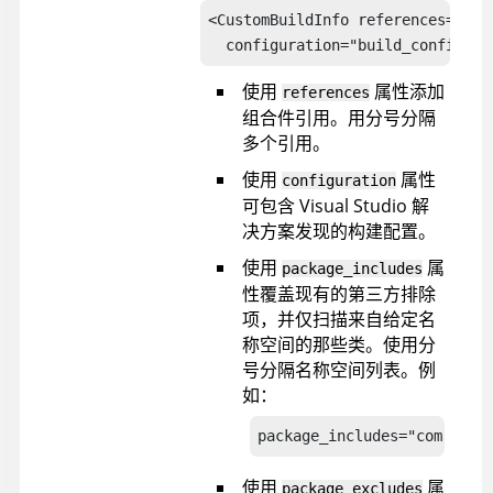
<CustomBuildInfo references="asse
  configuration="build_configura
使用
属性添加
references
组合件引用。用分号分隔
多个引用。
使用
属性
configuration
可包含 Visual Studio 解
决方案发现的构建配置。
使用
属
package_includes
性覆盖现有的第三方排除
项，并仅扫描来自给定名
称空间的那些类。使用分
号分隔名称空间列表。例
如：
package_includes="com.hcl.
使用
属
package_excludes