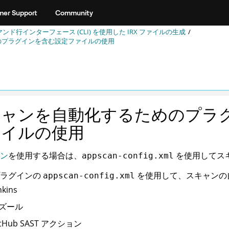
er Support
Community
マンド行インターフェース (CLI) を使用した
IRX
ファイルの生成
のプラグインを含む設定ファイルの使用
キャンを自動化するためのプラ
ァイルの使用
ン
を使用する場合は、
を使用してス
appscan-config.xml
プラグインの
を使用して、スキャンの
appscan-config.xml
nkins
ズール
itHub SAST アクション