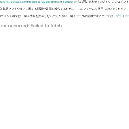
ps://hcltechsw.com/resources/us-government-contact
からお問い合わせください。このコメント
:
製品ソフトウェアに関する問題や質問を報告するために、このフォームを使用しないでください
のコメント欄では、個人情報を共有しないでください。個人データの使用方法については、
プライバ