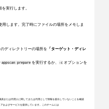
順を実行します。
使用します。完了時にファイルの場所をメモしま
のディレクトリーの場所を
「ターゲット・ディレ
で
を実行するか、
オプションを
appscan prepare
-c
職員または代理人に関してまたは代理として情報を提出していないことを確認
フトウェアおよびサービスを提供しています。このチームには