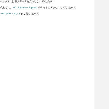
ボックスには個人データを入力しないでください。
。代わりに、
HCL Software Support
のサイトにアクセスしてください。
シーステートメント
をご覧ください。