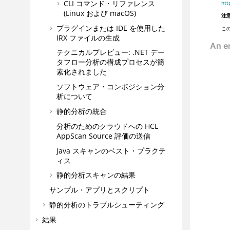
CLI コマンド・リファレンス
htt
(Linux および macOS)
注意
プラグインまたは IDE を使用した
こ
IRX
ファイルの生成
テクニカルプレビュー: .NET デー
タフロー分析の構成プロセスが簡
素化されました
ソフトウェア・コンポジション分
析について
静的分析の統合
分析のためのクラウドへの
HCL
AppScan Source
評価の送信
Java スキャンのベスト・プラクテ
ィス
静的分析スキャンの結果
サンプル・アプリとスクリプト
静的分析のトラブルシューティング
結果