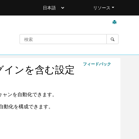
リソース
フィードバック
グインを含む設定
キャンを自動化できます。
自動化を構成できます。