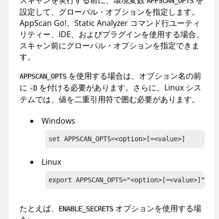
スキャンを実行する前に、環境変数
を
APPSCAN_OPTS
設定して、グローバル・オプションを指定します。
AppScan Go!
、
Static Analyzer コマンド行ユーティ
リティー
、IDE、およびプラグインを使用する場合、
スキャン前にグローバル・オプションを指定できま
す。
を使用する場合は、オプション名の前
APPSCAN_OPTS
に
を付ける必要があります。さらに、Linux シス
-D
テムでは、値を二重引用符で囲む必要があります。
Windows
set APPSCAN_OPTS=<option>[=<value>]
Linux
export APPSCAN_OPTS="<option>[=<value>]"
たとえば、
オプションを使用する場
ENABLE_SECRETS