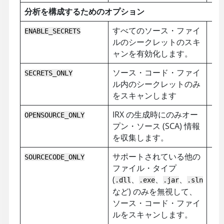
分析を構成するためのオプション
すべてのソース・ファイ
ENABLE_SECRETS
ルのシークレットのスキ
ャンを有効化します。
ソース・コード・ファイ
SECRETS_ONLY
ル内のシークレットのみ
をスキャンします
IRX の生成時にのみオー
OPENSOURCE_ONLY
プン・ソース (SCA) 情報
を収集します。
サポートされている他の
SOURCECODE_ONLY
ファイル・タイプ
(
、
、
、
.dll
.exe
.jar
.sln
など) のみを無視して、
ソース・コード・ファイ
ルをスキャンします。