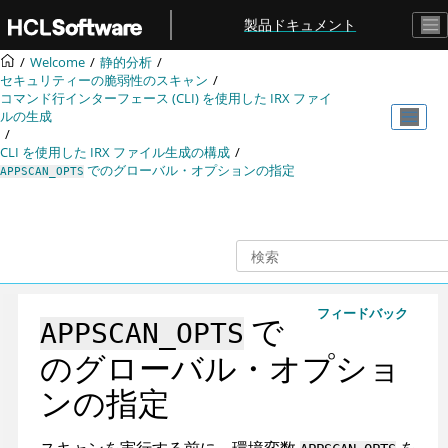
メインコンテンツにジャンプ
製品ドキュメント
Welcome
静的分析
セキュリティーの脆弱性のスキャン
コマンド行インターフェース (CLI) を使用した
IRX
ファイ
ルの生成
CLI を使用した
IRX
ファイル生成の構成
でのグローバル・オプションの指定
APPSCAN_OPTS
フィードバック
で
APPSCAN_OPTS
のグローバル・オプショ
ンの指定