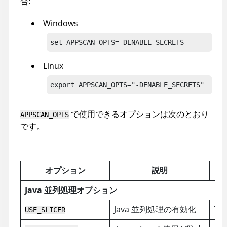
合:
Windows
set APPSCAN_OPTS=-DENABLE_SECRETS
Linux
export APPSCAN_OPTS="-DENABLE_SECRETS"
で使用できるオプションは次のとおり
APPSCAN_OPTS
です。
オプション
説明
Java 並列処理オプション
Java 並列処理の有効化
Tru
USE_SLICER