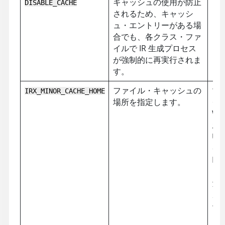
キャッシュの使用が防止
DISABLE_CACHE
されるため、キャッシ
ュ・エントリーがある場
合でも、各クラス・ファ
イルで IR 生成プロセス
が強制的に再実行されま
す。
ファイル・キャッシュの
マ
IRX_MINOR_CACHE_HOME
場所を指定します。
グ
Wi
お
UN
イ
Li
ン
た
カ
ー
ト