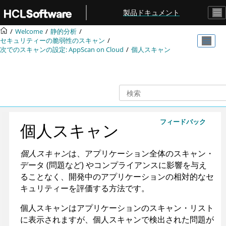
メインコンテンツにジャンプ
製品ドキュメント
Welcome
静的分析
セキュリティーの脆弱性のスキャン
次でのスキャンの設定:
AppScan on Cloud
個人スキャン
フィードバック
個人スキャン
個人スキャン
は、アプリケーション全体のスキャン・
データ (問題など) やコンプライアンスに影響を与え
ることなく、開発中のアプリケーションの相対的なセ
キュリティーを評価する方法です。
個人スキャンはアプリケーションのスキャン・リスト
に表示されますが、個人スキャンで検出された問題が