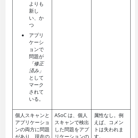
よりも
新し
い、か
つ
アプリ
ケーシ
ョンで
問題が
「修正
済み」
として
マーク
されて
いる。
個人スキャンと
ASoC
は、個人
属性なし。例
アプリケーショ
スキャンで検出
えば、コメン
ンの両方に問題
した問題をアプ
トは失われま
があり、現在の
リケーションの
す。