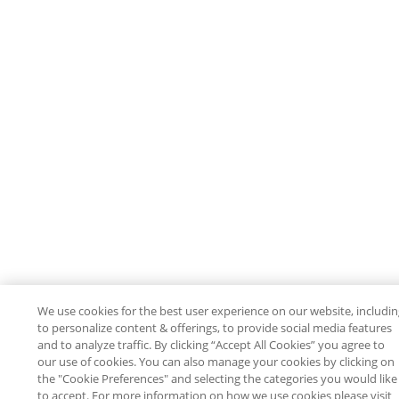
We use cookies for the best user experience on our website, includi
to personalize content & offerings, to provide social media features
and to analyze traffic. By clicking “Accept All Cookies” you agree to
our use of cookies. You can also manage your cookies by clicking on
the "Cookie Preferences" and selecting the categories you would like
to accept. For more information on how we use cookies please visit