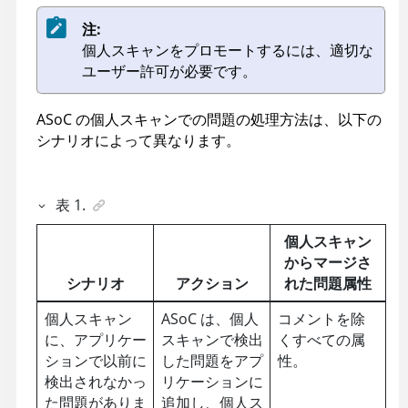
注:
個人スキャンをプロモートするには、適切な
ユーザー許可が必要です。
ASoC
の個人スキャンでの問題の処理方法は、以下の
シナリオによって異なります。
表
1
.
個人スキャン
からマージさ
シナリオ
アクション
れた問題属性
個人スキャン
ASoC
は、個人
コメントを除
に、アプリケー
スキャンで検出
くすべての属
ションで以前に
した問題をアプ
性。
検出されなかっ
リケーションに
た問題がありま
追加し、個人ス