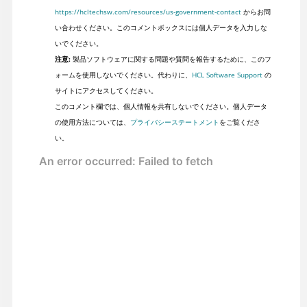
https://hcltechsw.com/resources/us-government-contact
からお問
い合わせください。このコメントボックスには個人データを入力しな
いでください。
注意:
製品ソフトウェアに関する問題や質問を報告するために、このフ
ォームを使用しないでください。代わりに、
HCL Software Support
の
サイトにアクセスしてください。
このコメント欄では、個人情報を共有しないでください。個人データ
の使用方法については、
プライバシーステートメント
をご覧くださ
い。