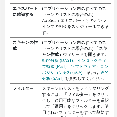
エキスパート
(アプリケーション内のすべてのス
に確認する
キャンのリストの場合のみ)
AppScan
エキスパートとのオンラ
インでの相談をスケジュールできま
す。
スキャンの作
(アプリケーション内のすべてのス
成
キャンのリストの場合のみ)
「スキ
ャン作成」
ウィザードを開きます。
動的分析 (DAST)
、
インタラクティ
ブ監視 (IAST)
、
ソフトウェア・コン
ポジション分析 (SCA)
、または
静的
分析 (SAST)
を参照してください。
フィルター
スキャンのリストをフィルタリング
するには、
「フィルター」
をクリッ
クし、適用可能なフィルターを選択
して
「適用」
をクリックします。適
用されたフィルターをすべて削除す