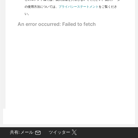
の使用方法については、
プライバシーステートメント
をご覧くださ
い。
共有: メール
ツイッター