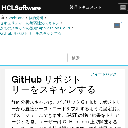
メインコンテンツにジャンプ
製品ドキュメント
Welcome
静的分析
セキュリティーの脆弱性のスキャン
次でのスキャンの設定:
AppScan on Cloud
GitHub リポジトリーをスキャンする
フィードバック
GitHub リポジト
リーをスキャンする
静的分析スキャンは、パブリック GitHub リポジトリ
ーから直接ソース・コードをプルするように設定およ
びスケジュールできます。SAST の検出結果をトリア
ージする際、ユーザーは GitHub.com 上で関連する