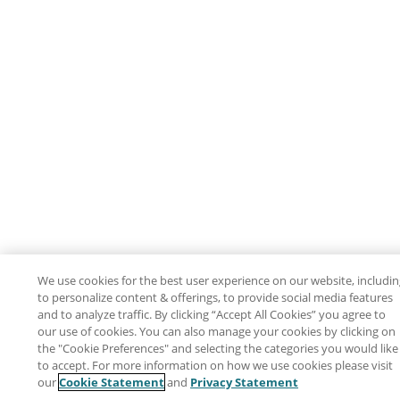
We use cookies for the best user experience on our website, includi
to personalize content & offerings, to provide social media features
and to analyze traffic. By clicking “Accept All Cookies” you agree to
our use of cookies. You can also manage your cookies by clicking on
the "Cookie Preferences" and selecting the categories you would like
to accept. For more information on how we use cookies please visit
our
Cookie Statement
and
Privacy Statement