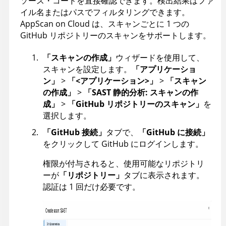
ソース・コードを直接確認できます。検出結果はファ
イル名またはパスでフィルタリングできます。
AppScan on Cloud
は、スキャンごとに 1 つの
GitHub リポジトリーのスキャンをサポートします。
「スキャンの作成」
ウィザードを使用して、
スキャンを設定します。
「アプリケーショ
ン」
>
「<アプリケーション>」
>
「スキャン
の作成」
>
「SAST 静的分析: スキャンの作
成」
>
「GitHub リポジトリーのスキャン」
を
選択します。
「GitHub 接続」
タブで、
「GitHub に接続」
をクリックして GitHub にログインします。
権限が付与されると、使用可能なリポジトリ
ーが
「リポジトリー」
タブに表示されます。
認証は 1 回だけ必要です。