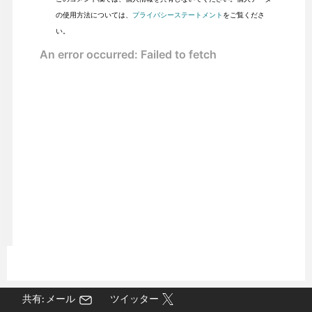
の使用方法については、
プライバシーステートメント
をご覧くださ
い。
共有: メール
ツイッター