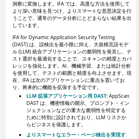
洞察に変換します。IFA では、高度な方法を使用して
より深い意味を見つけ、よりスマートな意思決定を行
うことで、通常のデータ分析にとどまらない結果を出
しています。
IFA for Dynamic Application Security Testing
(DAST) は、誤検出を最小限に抑え、大規模言語モデ
ル (LLM) 統合アプリケーションの脆弱性を発見し、テ
スト選択を最適化することで、スキャンの精度とカバ
レッジを強化します。AI、機械学習、または統計分析
を使用して、テストの範囲と精度を向上させます。現
在、IFA は次のアプリケーションに重点を置いてお
り、将来的に機能を拡張する予定です。
LLM 拡張アプリケーション用 DAST
: AppScan
DAST は、機密情報の開示、プロンプト・イン
ジェクションなどの重大な脆弱性を特定する
ために特別に設計されており、LLM リスクか
らビジネスを保護します。
よりスマートなエラー・ページ検出を実現す