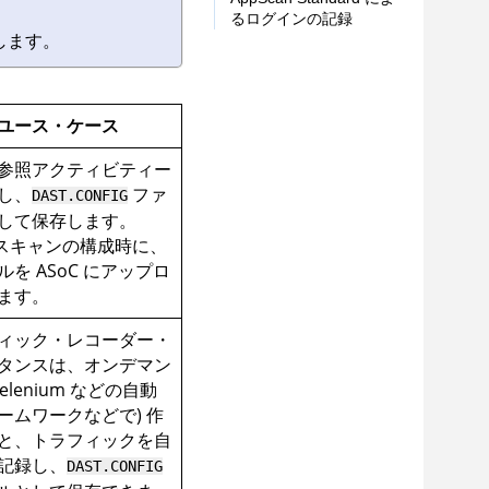
るログインの記録
します。
ユース・ケース
参照アクティビティー
し、
ファ
DAST.CONFIG
して保存します。
T スキャンの構成時に、
ルを
ASoC
にアップロ
ます。
ィック・レコーダー・
タンスは、オンデマン
Selenium などの自動
ームワークなどで) 作
と、トラフィックを自
記録し、
DAST.CONFIG