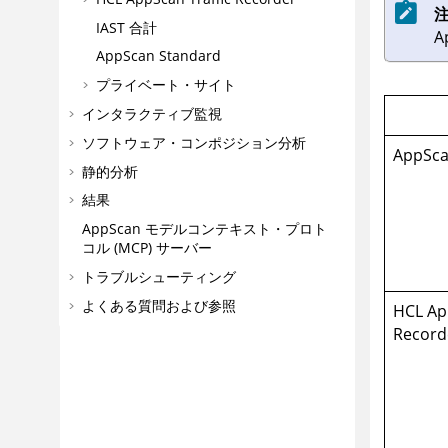
注
IAST 合計
A
AppScan Standard
プライベート・サイト
インタラクティブ監視
ソフトウェア・コンポジション分析
AppSc
静的分析
結果
AppScan
モデルコンテキスト・プロト
コル (MCP) サーバー
トラブルシューティング
よくある質問および参照
HCL Ap
Record