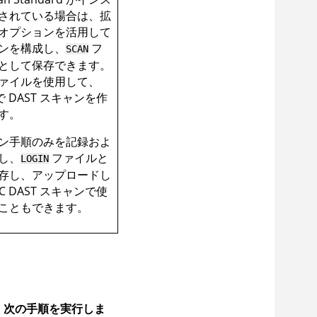
されている場合は、拡
オプションを活用して
ンを構成し、
フ
SCAN
として保存できます。
ァイルを使用して、
で DAST スキャンを作
す。
ン手順のみを記録およ
し、
ファイルと
LOGIN
存し、アップロードし
C
DAST スキャンで使
こともできます。
るには、次の手順を実行しま