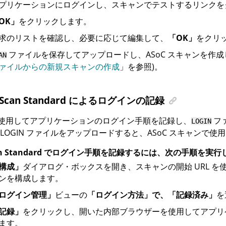
プリケーションにログインし、スキャンでテストするリンクを
OK」
をクリックします。
求のリストを確認し、必要に応じて編集して、
「OK」
をクリ
ファイルを保存してアップロードし、
ASoC
スキャンを作成し
AN
ァイルからの新規スキャンの作成
」を参照)。
Scan Standard
によるログインの記録
使用してアプリケーションのログイン手順を記録し、
フ
LOGIN
LOGIN ファイルをアップロードすると、
ASoC
スキャンで使用
n Standard
でログイン手順を記録するには、次の手順を実行
構成」
ダイアログ・ボックスを開き、スキャンの開始 URL を
ンを構成します。
ログイン管理」
ビューの
「ログイン方法」で、「記録済み」
を
記録」
をクリックし、開いた内部ブラウザーを使用してアプリ
ます。