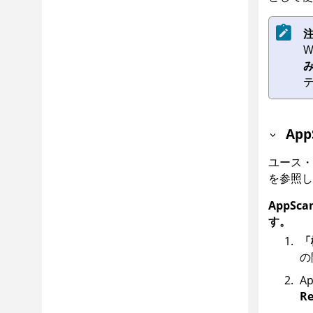
注
W
App
ユース
を参照し
AppSca
す。
「
の
Ap
Re