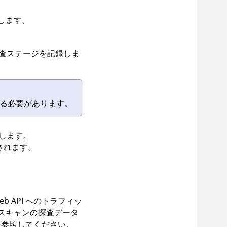
します。
査ステージを記録しま
る必要があります。
します。
示されます。
b API へのトラフィッ
スキャンの探査データ
を参照してください。