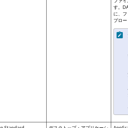
ファイ
す。D
に、フ
プロー
n Standard
デスクトップ・アプリケーシ
AppSc