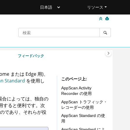
リソース
フィードバック
me または Edge 用)、
このページ上
n Standard
を使用し
AppScan Activity
Recorder の使用
場合によっては、独自の
AppScan トラフィック・
用すると便利です。次
レコーダーの使用
のであり、それらが役
AppScan Standard の使
用
AppScan Standard
によ