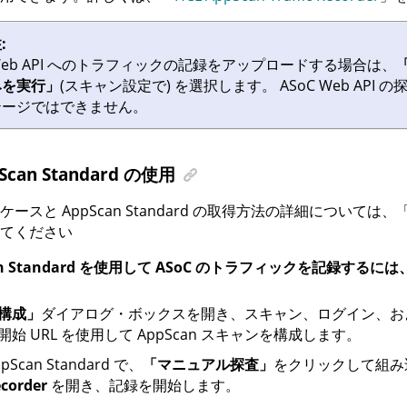
:
eb API へのトラフィックの記録をアップロードする場合は、
みを実行」
(スキャン設定で) を選択します。
ASoC
Web API 
テージではできません。
Scan Standard の使用
・ケースと
AppScan Standard
の取得方法の詳細については、
てください
n Standard
を使用して
ASoC
のトラフィックを記録するには
構成」
ダイアログ・ボックスを開き、スキャン、ログイン、お
開始 URL を使用して
AppScan
スキャンを構成します。
pScan Standard
で、
「マニュアル探査」
をクリックして組み
corder
を開き、記録を開始します。