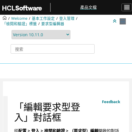
跳转到主要内容
產品文檔
Welcome
基本工作設定
登入管理
「檢閱和驗證」標籤
要求型編輯器
Feedback
「編輯要求型登
入」對話框
從
配置 > 登入 > 檢閱和驗證 > （要求型）編輯
開啟的對話