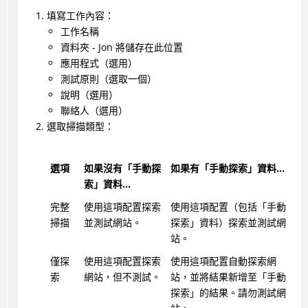
填寫工作內容：
工作名稱
資料夾 - Jon 將儲存在此位置
應用程式（選用）
測試原則（選取一個）
說明（選用）
聯絡人（選用）
選取掃描類型：
選項
如果沒有「手動探
如果有「手動探索」資料...
索」資料...
完整
使用這項配置探索
使用這項配置（包括「手動
掃描
並測試網站。
探索」資料）探索並測試網
站。
僅探
使用這項配置探索
使用這項配置自動探索網
索
網站，但不測試。
站，並將結果新增至「手動
探索」的結果。請勿測試網