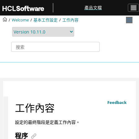
跳转到主要内容
產品文檔
Welcome
基本工作設定
工作內容
Feedback
工作內容
設定的最終階段是定義工作內容。
程序