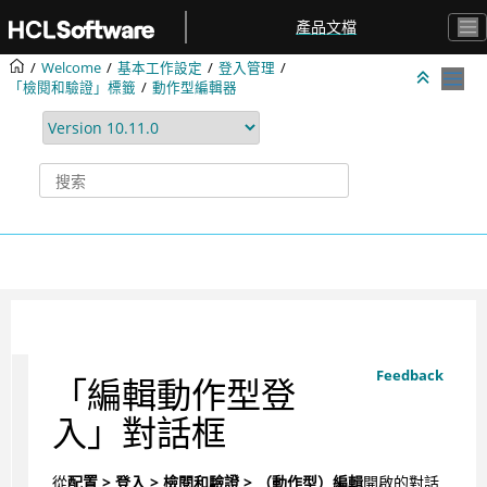
跳转到主要内容
產品文檔
Welcome
基本工作設定
登入管理
「檢閱和驗證」標籤
動作型編輯器
Feedback
「編輯動作型登
入」對話框
從
配置 > 登入 > 檢閱和驗證 > （動作型）編輯
開啟的對話