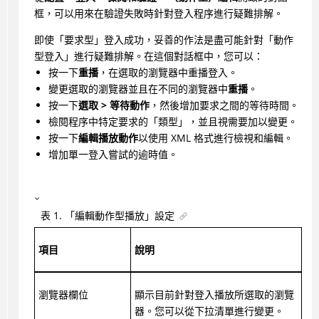
框，可以用來在驗證失敗時針對登入程序進行疑難排解。
即使「要求型」登入成功，妥善的作法是盡可能針對「動作
型登入」進行疑難排解。在這個對話框中，您可以：
按一下
重播
，在選取的瀏覽器中重播登入。
變更選取的瀏覽器並且在不同的瀏覽器中
重播
。
按一下
選取 > 等待動作
，然後增加要求之間的等待時間。
檢閱程序中特定要求的「類型」，並且視需要加以變更。
按一下
編輯播放動作
以使用 XML 格式進行檢視和編輯。
增加單一登入嘗試的逾時值。
表
1
.
「編輯動作型播放」設定
項目
說明
瀏覽器欄位
顯示目前針對登入播放所選取的瀏覽
器。您可以從下拉清單進行變更。