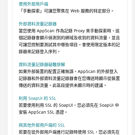
使用外部用戶端
「手動探索」可讓您聚焦在 Web 服務的特定部分。
外部資料流量記錄器
當您使用 AppScan 作為記錄 Proxy 來手動探索時，這
個記錄器會顯示偵測到的網域及收到的資料流量，並且
可讓您控制要測試其中哪些項目。會使用限定版本的記
錄器來記錄登入序列。
資料流量記錄器疑難排解
如果外部裝置的配置正確無誤，AppScan 的外部登入
記錄器和外部資料流量記錄器會在您傳送時顯示從裝置
傳送的資料流量。此區段提供未顯示時的建議。
利用 SoapUI 的 SSL
若要使用利用 SSL 的 SoapUI，您必須先在 SoapUI 中
安裝 AppScan SSL 憑證。
與其他外部用戶端的 SSL
若要在從外部用戶端進行記錄時使用 SSL，您必須先在