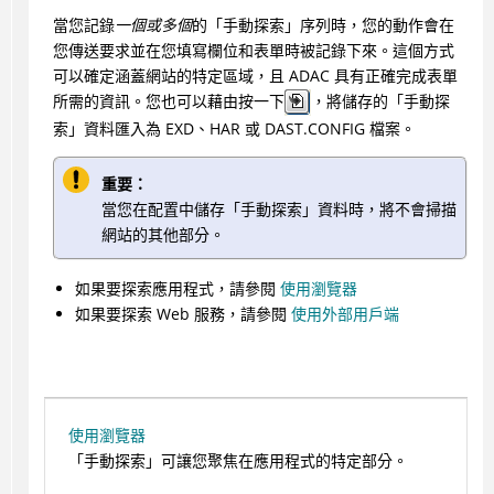
當您記錄
一個或多個
的「手動探索」序列時，您的動作會在
您傳送要求並在您填寫欄位和表單時被記錄下來。這個方式
可以確定涵蓋網站的特定區域，且
ADAC
具有正確完成表單
所需的資訊。您也可以藉由按一下
，將儲存的「手動探
索」資料匯入為 EXD、HAR 或 DAST.CONFIG 檔案。
重要：
當您在配置中儲存「手動探索」資料時，將不會掃描
網站的其他部分。
如果要探索應用程式，請參閱
使用瀏覽器
如果要探索 Web 服務，請參閱
使用外部用戶端
使用瀏覽器
「手動探索」可讓您聚焦在應用程式的特定部分。