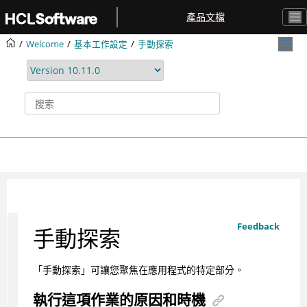
跳转到主要内容
產品文檔
Welcome
基本工作設定
手動探索
Feedback
手動探索
「手動探索」可讓您聚焦在應用程式的特定部分。
執行這項作業的原因和時機