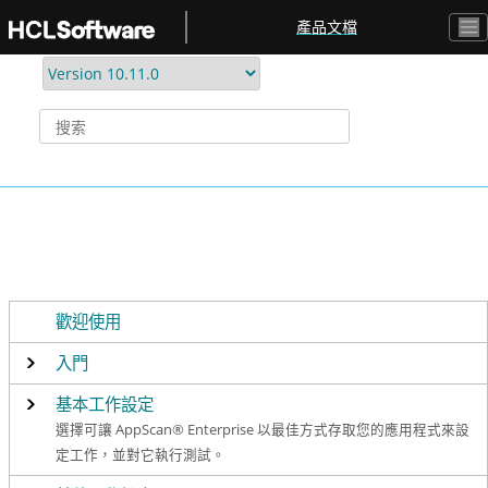
跳转到主要内容
產品文檔
歡迎使用
入門
基本工作設定
選擇可讓 AppScan® Enterprise 以最佳方式存取您的應用程式來設
定工作，並對它執行測試。