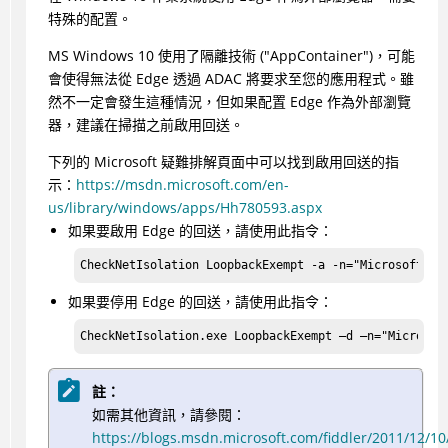
特殊的配置。
MS Windows 10 使用了隔離技術 ("AppContainer")，可能
會使得無法從 Edge 透過
ADAC
將要求至您的應用程式。雖
然不一定會發生這種情況，但如果配置 Edge 作為外部瀏覽
器，建議在掃描之前啟用回送。
下列的 Microsoft 疑難排解頁面中可以找到啟用回送的指
示：
https://msdn.microsoft.com/en-
us/library/windows/apps/Hh780593.aspx
如果要啟用 Edge 的回送，請使用此指令：
CheckNetIsolation LoopbackExempt -a -n="Microsoft.Mi
如果要停用 Edge 的回送，請使用此指令：
CheckNetIsolation.exe LoopbackExempt –d –n="Microsof
註：
如需其他資訊，請參閱：
https://blogs.msdn.microsoft.com/fiddler/2011/12/10/