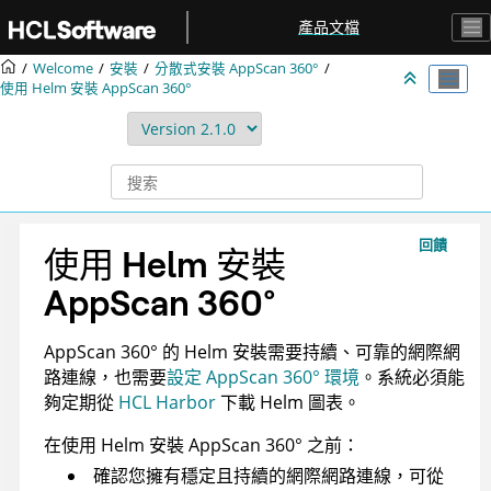
跳转到主要内容
產品文檔
Welcome
安裝
分散式安裝
AppScan 360°
使用 Helm 安裝
AppScan 360°
回饋
使用 Helm 安裝
AppScan 360°
AppScan 360°
的 Helm 安裝需要持續、可靠的網際網
路連線，也需要
設定
AppScan 360°
環境
。系統必須能
夠定期從
HCL Harbor
下載 Helm 圖表。
在使用 Helm 安裝
AppScan 360°
之前：
確認您擁有穩定且持續的網際網路連線，可從