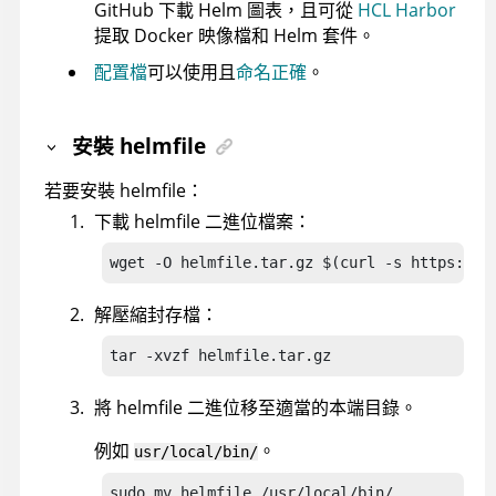
GitHub 下載 Helm 圖表，且可從
HCL Harbor
提取 Docker 映像檔和 Helm 套件。
配置檔
可以使用且
命名正確
。
安裝 helmfile
若要安裝 helmfile：
下載 helmfile 二進位檔案：
wget -O helmfile.tar.gz $(curl -s https://a
解壓縮封存檔：
tar -xvzf helmfile.tar.gz 
將 helmfile 二進位移至適當的本端目錄。
例如
。
usr/local/bin/
sudo mv helmfile /usr/local/bin/