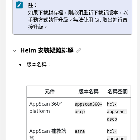
註：
如果下載封存檔，則必須重新下載新版本，以
手動方式執行升級。無法使用 Git 取出進行直
接升級。
Helm 安裝疑難排解
版本名稱：
元件
版本名稱
名稱空間
AppScan 360°
appscan360-
hcl-
platform
ascp
appscan-
ascp
AppScan 補救諮
asra
hcl-
詢
appscan-