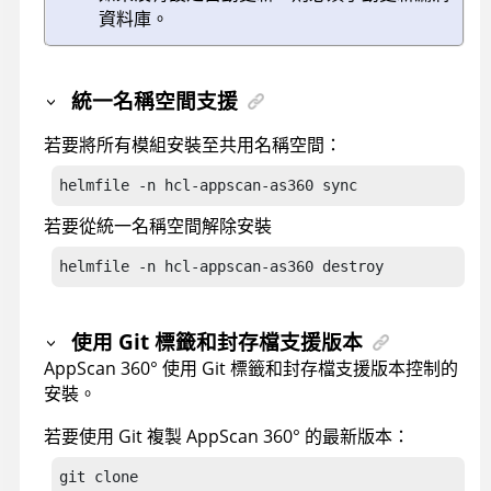
資料庫。
統一名稱空間支援
若要將所有模組安裝至共用名稱空間：
helmfile -n hcl-appscan-as360 sync
若要從統一名稱空間解除安裝
helmfile -n hcl-appscan-as360 destroy
使用 Git 標籤和封存檔支援版本
AppScan 360°
使用 Git 標籤和封存檔支援版本控制的
安裝。
若要使用 Git 複製
AppScan 360°
的最新版本：
git clone 
