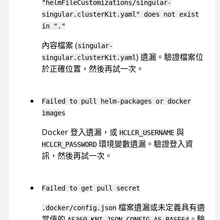
"helmFileCustomizations/singular-
singular.clusterKit.yaml" does not exist
in "."
內容檔案 (
singular-
) 遺漏。驗證檔案位
singular.clusterKit.yaml
於正確位置，然後再試一次。
Failed to pull helm-packages or docker
images
Docker 登入遺漏，或
與
HCLCR_USERNAME
環境變數遺漏。驗證登入資
HCLCR_PASSWORD
訊，然後再試一次。
Failed to get pull secret
檔案遺漏或未定義具有適
.docker/config.json
當值的
。驗
AS360_KNI_JSON_CONFIG_AS_BASE64