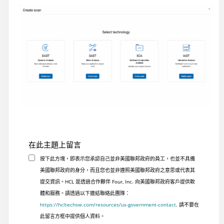
在此主題上留言
按下此方塊，即表示您承認自己並非美國聯邦政府的員工，也並不具備
美國聯邦政府的身分，而且您也並非遵照美國聯邦政府之意思或代表其
提交資訊。HCL 是透過合作夥伴 Four, Inc. 向美國聯邦政府客戶提供軟
體和服務。請透過以下連結聯絡此團隊：
https://hcltechsw.com/resources/us-government-contact
. 請不要在
此留言方框中提供個人資料。