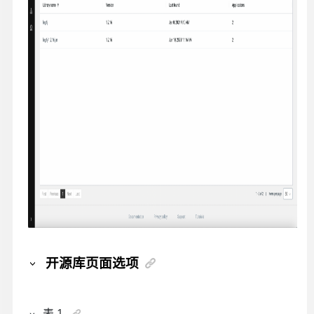
开源库页面选项
表
1
.