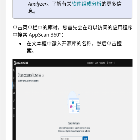
Analyzer
。了解有关
软件组成分析
的更多信
息。
单击菜单栏中的
库
时，您首先会在可以访问的应用程序
中搜索
AppScan 360°
：
在文本框中键入开源库的名称，然后单击
搜
索
。