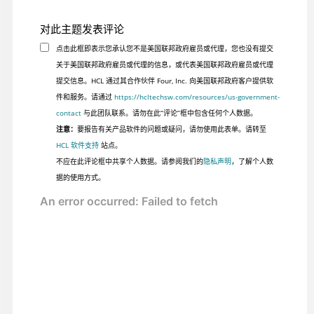
对此主题发表评论
点击此框即表示您承认您不是美国联邦政府雇员或代理，您也没有提交
关于美国联邦政府雇员或代理的信息，或代表美国联邦政府雇员或代理
提交信息。HCL 通过其合作伙伴 Four, Inc. 向美国联邦政府客户提供软
件和服务。请通过
https://hcltechsw.com/resources/us-government-
contact
与此团队联系。请勿在此“评论”框中包含任何个人数据。
注意：
要报告有关产品软件的问题或疑问，请勿使用此表单。请转至
HCL 软件支持
站点。
不应在此评论框中共享个人数据。请参阅我们的
隐私声明
，了解个人数
据的使用方式。