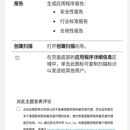
报告
生成应用程序报告：
安全性报告
行业标准报告
合规性报告
创建扫描
打开
创建扫描
向导。
在页面底部的
应用程序详细信息
区
域中，单击此图标可复制扫描标识
以发送给其他用户。
对此主题发表评论
点击此框即表示您承认您不是美国联邦政府雇员或代理，您也没有提交
关于美国联邦政府雇员或代理的信息，或代表美国联邦政府雇员或代理
提交信息。HCL 通过其合作伙伴 Four, Inc. 向美国联邦政府客户提供软
件和服务。请通过
https://hcltechsw.com/resources/us-government-