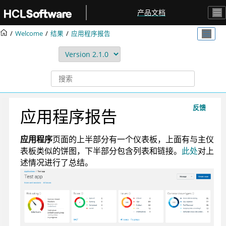
跳转到主要内容
产品文档
Welcome
结果
应用程序报告
反馈
应用程序报告
应用程序
页面的上半部分有一个仪表板，上面有与主仪
表板类似的饼图，下半部分包含列表和链接。
此处
对上
述情况进行了总结。