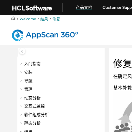
跳转到主要内容
产品文档
Customer Supp
Welcome
结果
修复
修复
入门指南
安装
在确定风
导航
基本补救
管理
动态分析
交互式监控
软件组成分析
静态分析
结果