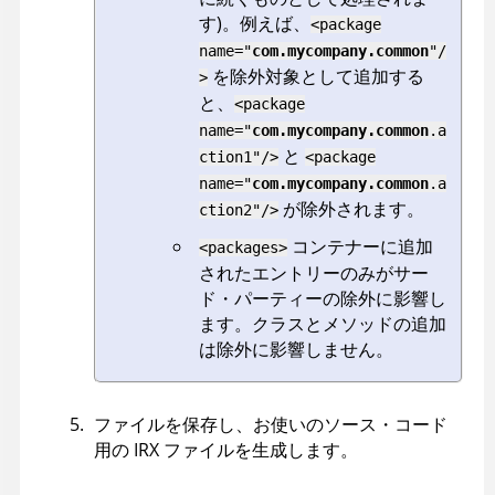
す)。例えば、
<package
name="
com.mycompany.common
"/
を除外対象として追加する
>
と、
<package
name="
com.mycompany.common
.a
と
ction1"/>
<package
name="
com.mycompany.common
.a
が除外されます。
ction2"/>
コンテナーに追加
<packages>
されたエントリーのみがサー
ド・パーティーの除外に影響し
ます。クラスとメソッドの追加
は除外に影響しません。
ファイルを保存し、お使いのソース・コード
用の
IRX
ファイルを生成します。