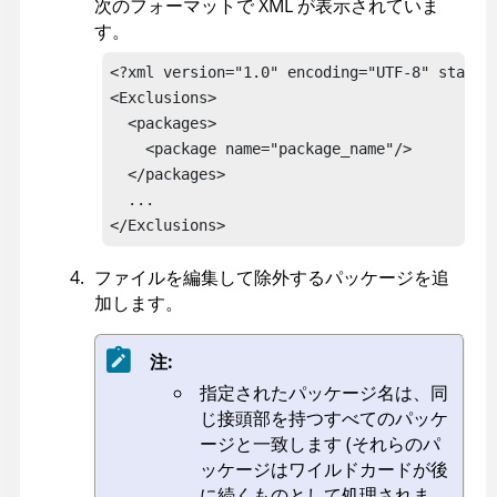
次のフォーマットで XML が表示されていま
す。
<?xml version="1.0" encoding="UTF-8" standal
<Exclusions>

  <packages>

    <package name="package_name"/>

  </packages>

  ...

</Exclusions>
ファイルを編集して除外するパッケージを追
加します。
注:
指定されたパッケージ名は、同
じ接頭部を持つすべてのパッケ
ージと一致します (それらのパ
ッケージはワイルドカードが後
に続くものとして処理されま