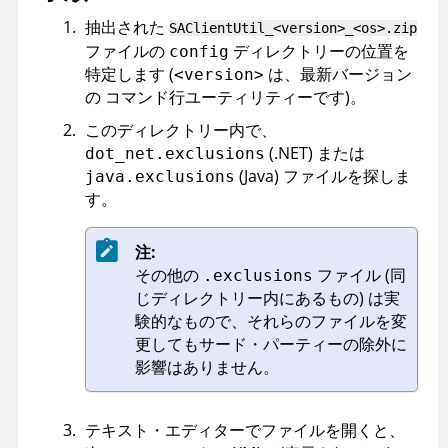
抽出された
SAClientUtil_<version>_<os>.zip
ファイルの
ディレクトリーの位置を
config
特定します (
は、最新バージョン
<version>
の
コマンド行ユーティリティー
です)。
このディレクトリー内で、
(.NET) または
dot_net.exclusions
(Java) ファイルを探しま
java.exclusions
す。
注:
その他の
ファイル (同
.exclusions
じディレクトリー内にあるもの) は実
験的なもので、それらのファイルを変
更してもサード・パーティーの除外に
影響はありません。
テキスト・エディターでファイルを開くと、