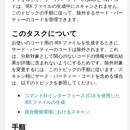
ドは、
IRX
ファイルの生成中にスキャンされません。
このトピックの手順に従って、除外するサード・パー
ティーのコードを管理できます。
このタスクについて
お使いのコード用の
IRX
ファイルを生成するときに、
サード・パーティーのコードは除外されます。これ
は、分析対象として関心のないコードの情報や検出結
果が評価に含まれないようにするためです。除外対象
を変更するには、このトピックの手順に従います。ス
キャン時にサード・パーティー・コードを含める場合
は、以下のトピックを参照してください。
コマンド行インターフェース (CLI) を使用した
IRX ファイルの生成
統合開発環境におけるスキャン
手順