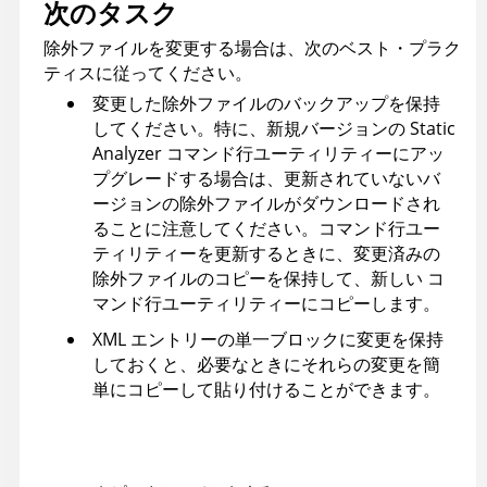
次のタスク
除外ファイルを変更する場合は、次のベスト・プラク
ティスに従ってください。
変更した除外ファイルのバックアップを保持
してください。特に、新規バージョンの
Static
Analyzer コマンド行ユーティリティー
にアッ
プグレードする場合は、更新されていないバ
ージョンの除外ファイルがダウンロードされ
ることに注意してください。
コマンド行ユー
ティリティー
を更新するときに、変更済みの
除外ファイルのコピーを保持して、新しい
コ
マンド行ユーティリティー
にコピーします。
XML エントリーの単一ブロックに変更を保持
しておくと、必要なときにそれらの変更を簡
単にコピーして貼り付けることができます。