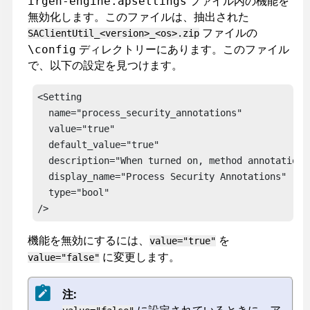
ファイル内の機能を
irgen-engine.apsettings
無効化します。このファイルは、抽出された
ファイルの
SAClientUtil_<version>_<os>.zip
ディレクトリーにあります。このファイル
\config
で、以下の設定を見つけます。
<Setting 

  name="process_security_annotations"

  value="true"

  default_value="true"

  description="When turned on, method annotations
  display_name="Process Security Annotations"

  type="bool"

/>
機能を無効にするには、
を
value="true"
に変更します。
value="false"
注:
に設定されているときに、ア