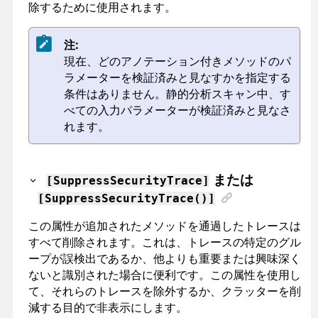
除するために使用されます。
注:
現在、どのアノテーション付きメソッドのパ
ラメーターを検証済みと見なすかを指定する
条件はありません。静的分析スキャン中、す
べての入力パラメーターが検証済みと見なさ
れます。
または
[SuppressSecurityTrace]
[SuppressSecurityTrace()]
この属性が追加されたメソッドを通過したトレースは
すべて削除されます。これは、トレースの特定のグル
ープが誤検出であるか、他よりも重要または興味深く
ないと識別された場合に便利です。この属性を使用し
て、それらのトレースを除外するか、クラッターを削
減する目的で非表示にします。