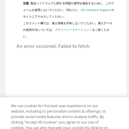
注意:
製品ソフトウェアに関する問題や質問を報告するために、このフ
ォームを使用しないでください。代わりに、
HCL Software Support
の
サイトにアクセスしてください。
このコメント欄では、個人情報を共有しないでください。個人データ
の使用方法については、
プライバシーステートメント
をご覧くださ
い。
We use cookies for the best user experience on our
website, including to personalize content & offerings, to
provide social media features and to analyze traffic. By
clicking “Accept All Cookies” you agree to our use of
cookies. You can also manage your cookies by clicking on