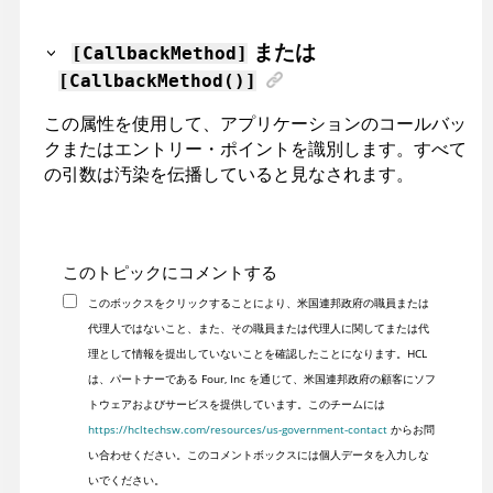
または
[CallbackMethod]
[CallbackMethod()]
この属性を使用して、アプリケーションのコールバッ
クまたはエントリー・ポイントを識別します。すべて
の引数は汚染を伝播していると見なされます。
このトピックにコメントする
このボックスをクリックすることにより、米国連邦政府の職員または
代理人ではないこと、また、その職員または代理人に関してまたは代
理として情報を提出していないことを確認したことになります。HCL
は、パートナーである Four, Inc を通じて、米国連邦政府の顧客にソフ
トウェアおよびサービスを提供しています。このチームには
https://hcltechsw.com/resources/us-government-contact
からお問
い合わせください。このコメントボックスには個人データを入力しな
いでください。