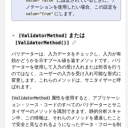
value="false"
ノテーションを使用したい場合、この設定を
にします。
value="true"
または
[ValidatorMethod]
[ValidatorMethod()]
バリデーターは、入力データをチェックし、入力が有
効かどうかを示すブール値を返すメソッドです。バリ
データーを使用して入力の受け入れまたは拒否を行う
のではなく、ユーザーの入力を受け入れ可能な形式に
変更します。これらのメソッドは、サニタイザーと呼
ばれます。
属性を使用すると、アプリケーシ
[ValidatorMethod]
ョン・ソース・コードのすべてのバリデーターとサニ
タイザーのメソッドを識別できます。静的分析スキャ
ン中、この情報は、それらのメソッドを通過したこと
で安全と見なされるようになったデータ・フローを削