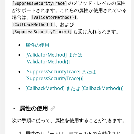
のメソッド・レベルの属性
[SuppressSecurityTrace]
がサポートされます。これらの属性が使用されている
場合は、
、
[ValidatorMethod()]
、および
[CallbackMethod()]
も受け入れられます。
[SuppressSecurityTrace()]
属性の使用
[ValidatorMethod] または
[ValidatorMethod()]
[SuppressSecurityTrace] または
[SuppressSecurityTrace()]
[CallbackMethod] または [CallbackMethod()]
属性の使用
次の手順に従って、属性を使用することができます。
属性のサポートは、デフォルトで有効化され