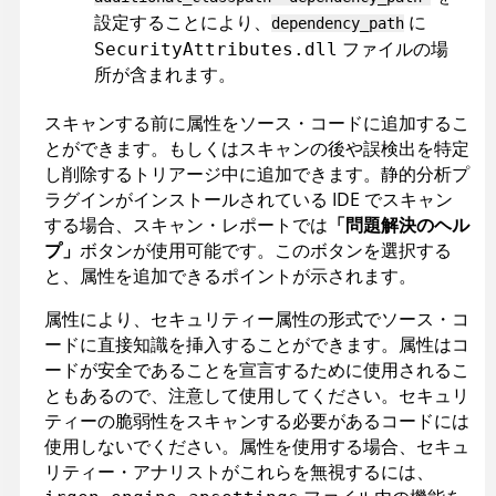
設定することにより、
に
dependency_path
ファイルの場
SecurityAttributes.dll
所が含まれます。
スキャンする前に属性をソース・コードに追加するこ
とができます。もしくはスキャンの後や誤検出を特定
し削除するトリアージ中に追加できます。静的分析プ
ラグインがインストールされている IDE でスキャン
する場合、スキャン・レポートでは
「問題解決のヘル
プ」
ボタンが使用可能です。このボタンを選択する
と、属性を追加できるポイントが示されます。
属性により、セキュリティー属性の形式でソース・コ
ードに直接知識を挿入することができます。属性はコ
ードが安全であることを宣言するために使用されるこ
ともあるので、注意して使用してください。セキュリ
ティーの脆弱性をスキャンする必要があるコードには
使用しないでください。属性を使用する場合、セキュ
リティー・アナリストがこれらを無視するには、