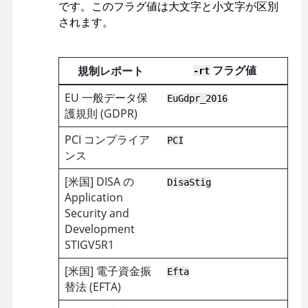
です。このフラグ値は大文字と小文字が区別
されます。
フラグ値
規制レポート
-rt
EU 一般データ保
EuGdpr_2016
護規則 (GDPR)
PCI コンプライア
PCI
ンス
[米国] DISA の
DisaStig
Application
Security and
Development
STIGV5R1
[米国] 電子資金振
Efta
替法 (EFTA)