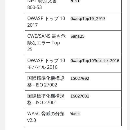
NIST 特別文書
Nist
800-53
OWASP トップ 10
OwaspTop10_2017
2017
CWE/SANS 最も危
Sans25
険なエラー Top
25
OWASP トップ 10
OwaspTop10Mobile_2016
モバイル 2016
国際標準化機構規
ISO27002
格 - ISO 27002
国際標準化機構規
ISO27001
格 - ISO 27001
WASC 脅威の分類
Wasc
v2.0