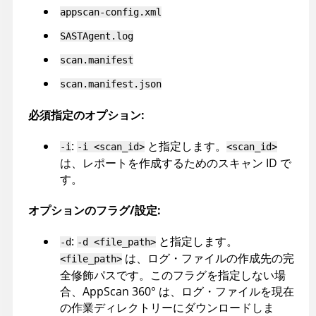
appscan-config.xml
SASTAgent.log
scan.manifest
scan.manifest.json
必須指定のオプション:
:
と指定します。
-i
-i <scan_id>
<scan_id>
は、レポートを作成するためのスキャン ID で
す。
オプションのフラグ/設定:
:
と指定します。
-d
-d <file_path>
は、ログ・ファイルの作成先の完
<file_path>
全修飾パスです。このフラグを指定しない場
合、
AppScan 360°
は、ログ・ファイルを現在
の作業ディレクトリーにダウンロードしま