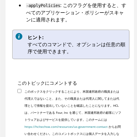
: このフラグを使用すると、す
-applyPolicies
べてのアプリケーション・ポリシーがスキャ
ンに適用されます。
ヒント:
すべてのコマンドで、オプションは任意の順
序で使用できます。
このトピックにコメントする
このボックスをクリックすることにより、米国連邦政府の職員または
代理人ではないこと、また、その職員または代理人に関してまたは代
理として情報を提出していないことを確認したことになります。HCL
は、パートナーである Four, Inc を通じて、米国連邦政府の顧客にソフ
トウェアおよびサービスを提供しています。このチームには
https://hcltechsw.com/resources/us-government-contact
からお問
い合わせください。このコメントボックスには個人データを入力しな