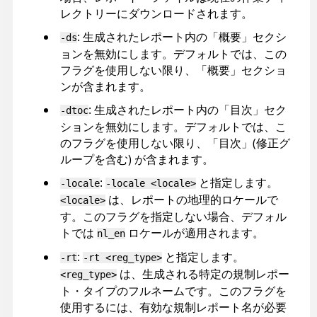
レクトリーにダウンロードされます。
: 生成されたレポート内の「概要」セクシ
-ds
ョンを無効にします。デフォルトでは、この
フラグを使用しない限り、「概要」セクショ
ンが含まれます。
: 生成されたレポート内の「目次」セク
-dtoc
ションを無効にします。デフォルトでは、こ
のフラグを使用しない限り、「目次」(修正グ
ループを含む) が含まれます。
:
と指定します。
-locale
-locale <locale>
は、レポートの地理的ロケールで
<locale>
す。このフラグを指定しない場合、デフォル
トでは
ロケールが適用されます。
nl_en
:
と指定します。
-rt
-rt <reg_type>
は、生成される特定の規制レポー
<reg_type>
ト・タイプのフルネームです。このフラグを
使用するには、有効な規制レポート名が必要