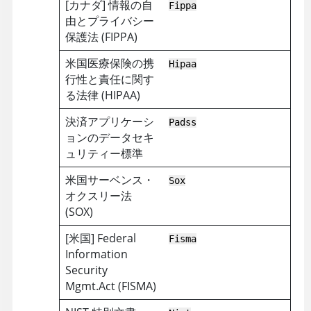
[カナダ] 情報の自
Fippa
由とプライバシー
保護法 (FIPPA)
米国医療保険の携
Hipaa
行性と責任に関す
る法律 (HIPAA)
決済アプリケーシ
Padss
ョンのデータセキ
ュリティー標準
米国サーベンス・
Sox
オクスリー法
(SOX)
[米国] Federal
Fisma
Information
Security
Mgmt.Act (FISMA)