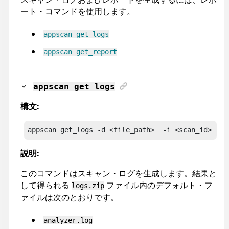
ート・コマンドを使用します。
appscan
get_logs
appscan
get_report
appscan
get_logs
構文:
appscan
 get_logs -d <file_path>  -i <scan_id> 
説明:
このコマンドはスキャン・ログを生成します。結果と
して得られる
ファイル内のデフォルト・フ
logs.zip
ァイルは次のとおりです。
analyzer.log