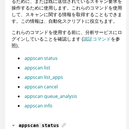
るために、または既に送信されているスキャン要求を
操作するために使用します。これらのコマンドを使用
して、スキャンに関する情報を取得することもできま
す。この情報は、自動化スクリプトに役立ちます。
これらのコマンドを使用する前に、分析サービスにロ
グインしていることを確認します (
認証コマンド
を参
照)。
appscan status
appscan list
appscan list_apps
appscan cancel
appscan queue_analysis
appscan info
appscan
status