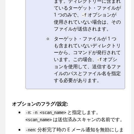
ます。ディレクトリーに含まれ
ているターゲット・ファイルが
1 つのみで、
オプションが
-f
使用されていない場合は、その
ファイルが送信されます。
ターゲット・ファイルが 1 つ
も含まれていないディレクトリ
ーから、コマンドが発行されて
います。この場合、
オプシ
-f
ョンを使用して、送信するファ
イルのパスとファイル名を指定
する必要があります。
オプションのフラグ/設定:
:
と指定します。
-n
-n <scan_name>
は送信済みスキャンの名前です。
<scan_name>
: 分析完了時の E メール通知を無効にしま
-nen