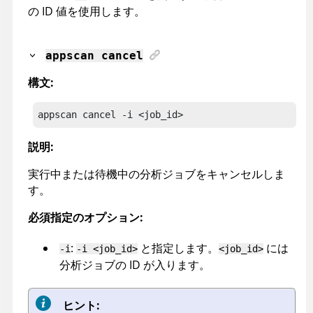
の ID 値を使用します。
appscan
cancel
構文:
appscan
 cancel
 -i <job_id>
説明:
実行中または待機中の分析ジョブをキャンセルしま
す。
必須指定のオプション:
:
と指定します。
には
-i
-i <job_id>
<job_id>
分析ジョブの ID が入ります。
ヒント: