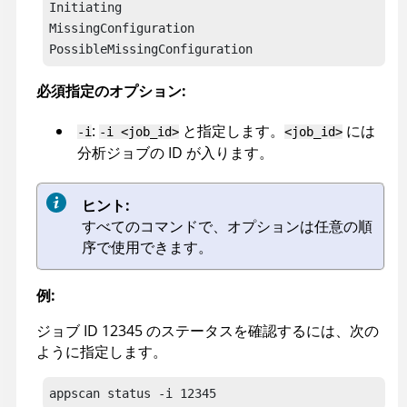
Initiating

MissingConfiguration

PossibleMissingConfiguration
必須指定のオプション:
:
と指定します。
には
-i
-i <job_id>
<job_id>
分析ジョブの ID が入ります。
ヒント:
すべてのコマンドで、オプションは任意の順
序で使用できます。
例:
ジョブ ID 12345 のステータスを確認するには、次の
ように指定します。
appscan
 status -i 12345