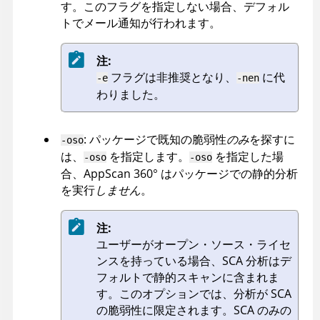
す。このフラグを指定しない場合、デフォル
トでメール通知が行われます。
注:
フラグは非推奨となり、
に代
-e
-nen
わりました。
: パッケージで既知の脆弱性
のみ
を探すに
-oso
は、
を指定します。
を指定した場
-oso
-oso
合、
AppScan 360°
はパッケージでの静的分析
を実行
しません
。
注:
ユーザーがオープン・ソース・ライセ
ンスを持っている場合、SCA 分析はデ
フォルトで静的スキャンに含まれま
す。このオプションでは、分析が SCA
の脆弱性に限定されます。SCA のみの