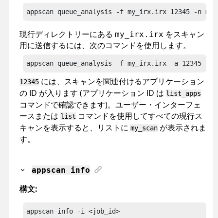
appscan
 queue_analysis -f my_irx.irx 12345 -n my_
現行ディレクトリーにある
をスキャン
my_irx.irx
用に送信するには、次のコマンドを使用します。
appscan
 queue_analysis -f my_irx.irx -a 12345 -n 
には、スキャンを関連付けるアプリケーション
12345
の ID が入ります (アプリケーション ID は
list_apps
コマンドで確認できます)。ユーザー・インターフェ
ースまたは
コマンドを使用してすべての現行ス
list
キャンを表示すると、リストに
が表示されま
my_scan
す。
appscan
info
構文:
appscan
 info
 -i <job_id>