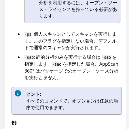
分析を利用するには、オープン・ソー
ス・ライセンスを持っている必要があ
ります。
: 個人スキャンとしてスキャンを実行しま
-ps
す。このフラグを指定しない場合、デフォル
トで通常のスキャンが実行されます。
: 静的分析のみを実行する場合は
を
-sao
-sao
指定します。
を指定した場合、
AppScan
-sao
360°
はパッケージでのオープン・ソース分析
を実行
しません
。
ヒント:
すべてのコマンドで、オプションは任意の順
序で使用できます。
例: