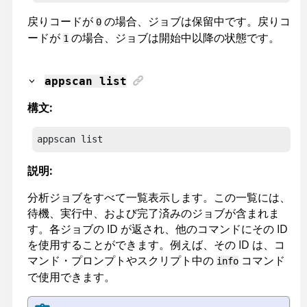
戻りコードが
の場合、ジョブは保留中です。戻りコ
0
ードが
の場合、ジョブは開始中以降の状態です。
1
appscan
list
構文:
appscan
 list
説明:
分析ジョブをすべて一覧表示します。この一覧には、
待機、実行中、および完了済みのジョブが含まれま
す。各ジョブの ID が返され、他のコマンドにその ID
を使用することができます。例えば、その ID は、コ
マンド・プロンプトやスクリプト中の
コマンド
info
で使用できます。