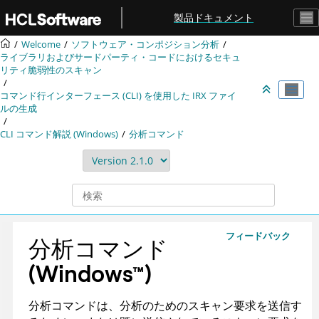
メインコンテンツにジャンプ
製品ドキュメント
Welcome
ソフトウェア・コンポジション分析
ライブラリおよびサードパーティ・コードにおけるセキュ
リティ脆弱性のスキャン
コマンド行インターフェース (CLI) を使用した
IRX
ファイ
ルの生成
CLI コマンド解説 (Windows)
分析コマンド
フィードバック
分析コマンド
(
Windows
™
)
分析コマンドは、分析のためのスキャン要求を送信す