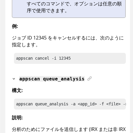
すべてのコマンドで、オプションは任意の順
序で使用できます。
例:
ジョブ ID 12345 をキャンセルするには、次のように
指定します。
appscan
 cancel -i 12345
appscan
queue_analysis
構文:
appscan
 queue_analysis
 -a <app_id> -f <file> -n <
説明:
分析のためにファイルを送信します (
IRX
または非
IRX