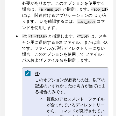
必要があります。このオプションを使用する
場合は、
と指定します。
-a <app_id>
<app_id>
には、関連付けるアプリケーションの ID が入
ります。ID を確認するには、
コマ
list_apps
ンドを使用します。
:
と指定します。
は、スキ
-f
-f <file>
<file>
ャン用に送信する
IRX
ファイル、または非
IRX
です。ファイルが現行ディレクトリーにない
場合、このオプションを使用して ファイル・
パスおよびファイル名を指定します。
注:
このオプションが必要なのは、以下の
記述のいずれかまたは両方が当てはま
る場合のみです。
複数のアセスメント・ファイル
が含まれているディレクトリー
から、コマンドが発行されてい