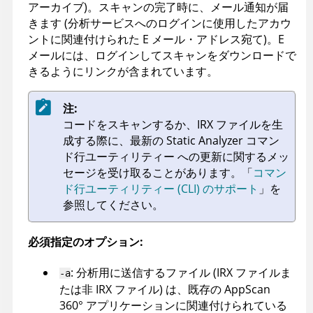
アーカイブ)。スキャンの完了時に、メール通知が届
きます (分析サービスへのログインに使用したアカウ
ントに関連付けられた E メール・アドレス宛て)。E
メールには、ログインしてスキャンをダウンロードで
きるようにリンクが含まれています。
注:
コードをスキャンするか、
IRX
ファイルを生
成する際に、最新の
Static Analyzer コマン
ド行ユーティリティー
への更新に関するメッ
セージを受け取ることがあります。
「
コマン
ド行ユーティリティー (CLI) のサポート
」を
参照してください。
必須指定のオプション:
: 分析用に送信するファイル (
IRX
ファイルま
-a
たは非
IRX
ファイル) は、既存の
AppScan
360°
アプリケーションに関連付けられている