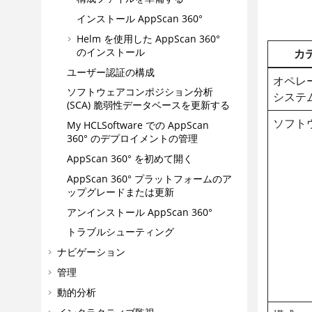
インストール
AppScan 360°
Helm を使用した
AppScan 360°
のインストール
カ
ユーザー認証の構成
オペレ
ソフトウェアコンポジション分析
システ
(SCA) 脆弱性データベースを更新する
ソフト
My HCLSoftware での
AppScan
360°
のデプロイメントの管理
AppScan 360°
を初めて開く
AppScan 360°
プラットフォームのア
ップグレードまたは更新
アンインストール
AppScan 360°
トラブルシューティング
ナビゲーション
管理
動的分析