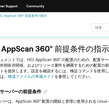
er Support
Community
CL AppScan 360°
前提条件の指示
 AppScan 360°
前提条件の指
ュメントでは、
HCL AppScan 360°
の配置のための、配置サーバー、
外部依存関係、およびリソース要件を網羅するための配置の前
トを提供します。設定を確認するには、検証コマンドを使用し
は、
構成ファイルの準備ガイド
を参照してください。
サーバーの前提条件
バーは、
AppScan 360°
配置の開始と管理に使用される Linux