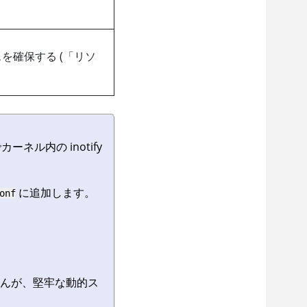
を確保する (「リソ
ル内の inotify
に追加します。
onf
せんが、堅牢な動的ス