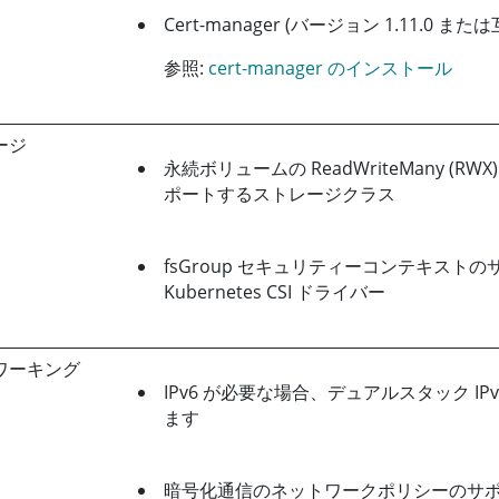
Cert-manager (バージョン 1.11.0 また
参照:
cert-manager のインストール
ージ
永続ボリュームの ReadWriteMany (R
ポートするストレージクラス
fsGroup セキュリティーコンテキスト
Kubernetes CSI ドライバー
ワーキング
IPv6 が必要な場合、デュアルスタック IPv
ます
暗号化通信のネットワークポリシーのサ