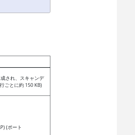
 権限で構成され、スキャンデ
とに約 150 KB)
DAP) (ポート