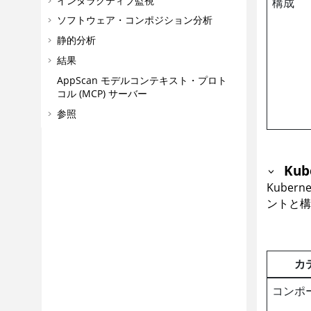
インタラクティブ監視
構成
ソフトウェア・コンポジション分析
静的分析
結果
AppScan
モデルコンテキスト・プロト
コル (MCP) サーバー
参照
Ku
Kuber
ントと構
カ
コンポ