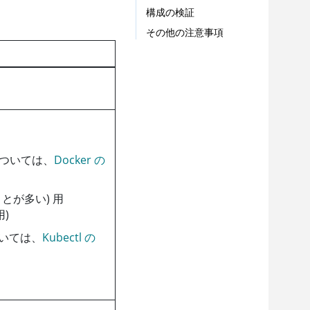
構成の検証
その他の注意事項
については、
Docker の
とが多い) 用
)
については、
Kubectl の