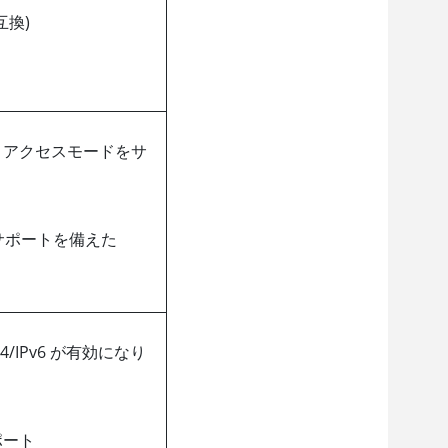
は互換)
WX) アクセスモードをサ
のサポートを備えた
4/IPv6 が有効になり
ポート