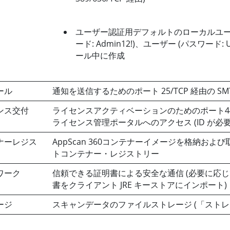
ユーザー認証用デフォルトのローカルユーザ
ード: Admin12!)、ユーザー (パスワード: 
ール中に作成
ール
通知を送信するためのポート 25/TCP 経由の SM
ンス交付
ライセンスアクティベーションのためのポート443/
ライセンス管理ポータルへのアクセス (ID が必要
ナーレジス
AppScan 360コンテナーイメージを格納およ
トコンテナー・レジストリー
ワーク
信頼できる証明書による安全な通信 (必要に応
書をクライアント JRE キーストアにインポート)
ージ
スキャンデータのファイルストレージ (「ストレ