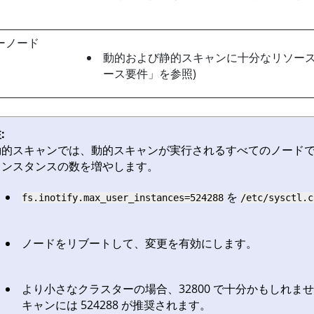
ーノード
動的および静的スキャンに十分なリソース
ース要件」を参照)
:
的スキャンでは、動的スキャンが実行されるすべてのノードでカーネ
インスタンスの数を増やします。
を
fs.inotify.max_user_instances=524288
/etc/sysctl.c
ノードをリブートして、変更を有効にします。
より小さなクラスターの場合、32800 で十分かもしれま
キャンには 524288 が推奨されます。