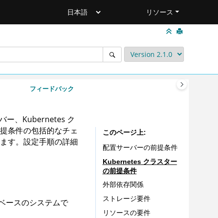
リソース
フィードバック
示
Kubernetes ク
提条件の包括的なチェ
このページ上
ます。設定手順の詳細
配置サーバーの前提条件
Kubernetes クラスター
の前提条件
外部依存関係
ストレージ要件
 ベースのシステムで
リソースの要件