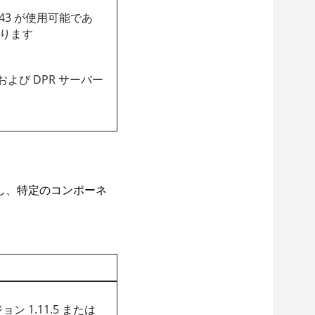
8443 が使用可能であ
ります
および DPR サーバー
し、特定のコンポーネ
ジョン 1.11.5 または