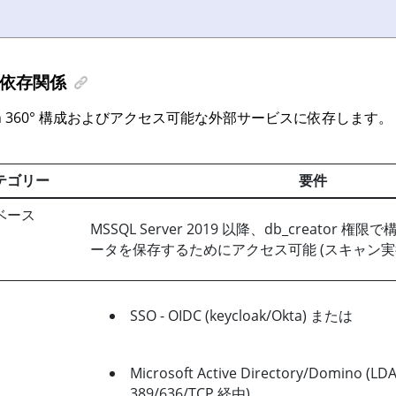
依存関係
 360°
構成およびアクセス可能な外部サービスに依存します。
テゴリー
要件
ベース
MSSQL Server 2019 以降、db_creator
ータを保存するためにアクセス可能 (スキャン実行ご
SSO - OIDC (keycloak/Okta) または
Microsoft Active Directory/Domino (L
389/636/TCP 経由)