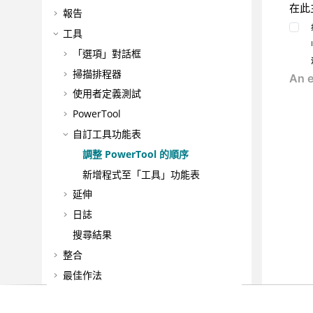
在此
報告
工具
「選項」對話框
掃描排程器
使用者定義測試
PowerTool
自訂工具功能表
調整 PowerTool 的順序
新增程式至「工具」功能表
延伸
日誌
搜尋結果
整合
最佳作法
常見問題和疑難排解