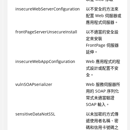
insecureWebServerConfiguration
以不安全的方法來
配置 Web 伺服器或
應用程式伺服器。
frontPageServerUnsecureInstall
以不適當的安全設
定來安裝
FrontPage 伺服器
延伸。
insecureWebAppConfiguration
Web 應用程式的程
式設計或配置不安
全。
vulnSOAPserializer
Web 服務伺服器所
用的 SOAP 序列化
常式未適當驗證
SOAP 輸入。
sensitiveDataNotSSL
以未加密的方式傳
遞使用者名稱、密
碼和信用卡號碼之