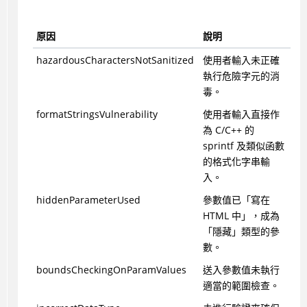
原因
說明
hazardousCharactersNotSanitized
使用者輸入未正確
執行危險字元的消
毒。
formatStringsVulnerability
使用者輸入直接作
為 C/C++ 的
sprintf 及類似函數
的格式化字串輸
入。
hiddenParameterUsed
參數值已「寫在
HTML 中」，成為
「隱藏」類型的參
數。
boundsCheckingOnParamValues
送入參數值未執行
適當的範圍檢查。