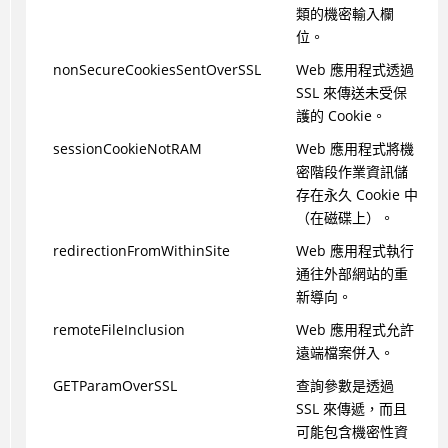
類的機密輸入欄
位。
nonSecureCookiesSentOverSSL
Web 應用程式透過
SSL 來傳送未受保
護的 Cookie。
sessionCookieNotRAM
Web 應用程式將機
密階段作業資訊儲
存在永久 Cookie 中
（在磁碟上）。
redirectionFromWithinSite
Web 應用程式執行
通往外部網站的重
新導向。
remoteFileInclusion
Web 應用程式允許
遠端檔案併入。
GETParamOverSSL
查詢參數是透過
SSL 來傳遞，而且
可能包含機密性資