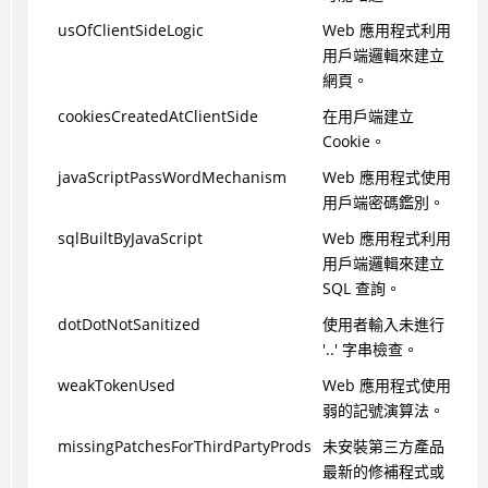
usOfClientSideLogic
Web 應用程式利用
用戶端邏輯來建立
網頁。
cookiesCreatedAtClientSide
在用戶端建立
Cookie。
javaScriptPassWordMechanism
Web 應用程式使用
用戶端密碼鑑別。
sqlBuiltByJavaScript
Web 應用程式利用
用戶端邏輯來建立
SQL 查詢。
dotDotNotSanitized
使用者輸入未進行
'..' 字串檢查。
weakTokenUsed
Web 應用程式使用
弱的記號演算法。
missingPatchesForThirdPartyProds
未安裝第三方產品
最新的修補程式或