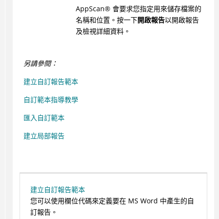
AppScan
®
會要求您指定用來儲存檔案的
名稱和位置。按一下
開啟報告
以開啟報告
及檢視詳細資料。
另請參閱：
建立自訂報告範本
自訂範本指導教學
匯入自訂範本
建立局部報告
建立自訂報告範本
您可以使用欄位代碼來定義要在 MS Word 中產生的自
訂報告。