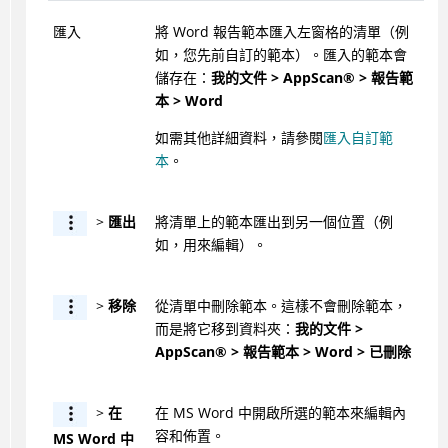
匯入
將 Word 報告範本匯入左窗格的清單（例
如，您先前自訂的範本）。匯入的範本會
儲存在：
我的文件 >
AppScan
®
> 報告範
本 > Word
如需其他詳細資料，請參閱
匯入自訂範
本
。
>
匯出
將清單上的範本匯出到另一個位置（例
如，用來編輯）。
>
移除
從清單中刪除範本。這樣不會刪除範本，
而是將它移到資料夾：
我的文件 >
AppScan
®
> 報告範本 > Word > 已刪除
>
在
在 MS Word 中開啟所選的範本來編輯內
容和佈置。
MS Word 中