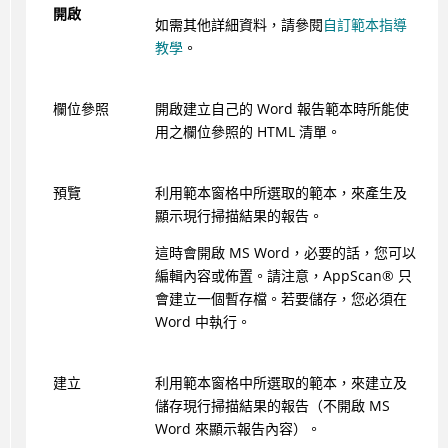
開啟
如需其他詳細資料，請參閱
自訂範本指導
教學
。
欄位參照
開啟建立自己的 Word 報告範本時所能使
用之欄位參照的 HTML 清單。
預覽
利用範本窗格中所選取的範本，來產生及
顯示現行掃描結果的報告。
這時會開啟 MS Word，必要的話，您可以
編輯內容或佈置。請注意，
AppScan
®
只
會建立一個暫存檔。若要儲存，您必須在
Word 中執行。
建立
利用範本窗格中所選取的範本，來建立及
儲存現行掃描結果的報告（不開啟 MS
Word 來顯示報告內容）。