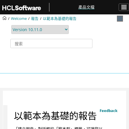
跳转到主要内容
產品文檔
Welcome
報告
以範本為基礎的報告
Feedback
以範本為基礎的報告
「建立報告」對話框的「範本型」標籤，可讓您以