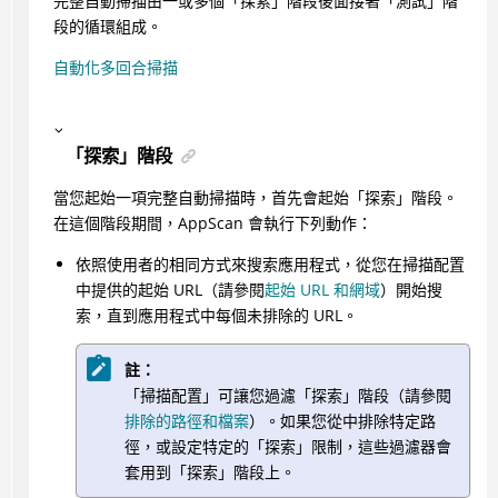
完整自動掃描由一或多個「探索」階段後面接著「測試」階
段的循環組成。
自動化多回合掃描
「探索」階段
當您起始一項完整自動掃描時，首先會起始「探索」階段。
在這個階段期間，
AppScan
會執行下列動作：
依照使用者的相同方式來搜索應用程式，從您在掃描配置
中提供的起始 URL（請參閱
起始 URL 和網域
）開始搜
索，直到應用程式中每個未排除的 URL。
註：
「掃描配置」可讓您過濾「探索」階段（請參閱
排除的路徑和檔案
）。如果您從中排除特定路
徑，或設定特定的「探索」限制，這些過濾器會
套用到「探索」階段上。