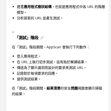
建置
應用程式樹狀結構
，也就是應用程式中各 URL 的階層
模型。
分析探索的 URL 並產生測試。
「測試」階段
在「測試」階段期間，
AppScan
會執行下列動作：
登入應用程式。
在 URL 上執行初步測試，這有助於解譯結果。
傳送為了顯示漏洞而設計的要求來測試 URL。
記錄對於每項要求的回應。
提供測試結果。
在「測試」階段期間，
結果清單
的安全
問題
視圖會顯示掃描
的結果。