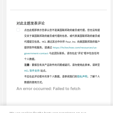
对此主题发表评论
点击此框即表示您承认您不是美国联邦政府雇员或代理，您也没有提
交关于美国联邦政府雇员或代理的信息，或代表美国联邦政府雇员或
代理提交信息。HCL 通过其合作伙伴 Four, Inc. 向美国联邦政府客户
提供软件和服务。请通过
https://hcltechsw.com/resources/us-
government-contact
与此团队联系。请勿在此“评论”框中包含任何
个人数据。
注意：
要报告有关产品软件的问题或疑问，请勿使用此表单。请转至
HCL 软件支持
站点。
不应在此评论框中共享个人数据。请参阅我们的
隐私声明
，了解个人
数据的使用方式。