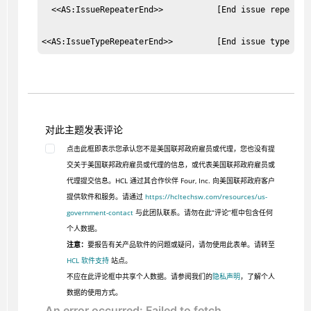
  <<AS:IssueRepeaterEnd>>           [End issue repeater]
<<AS:IssueTypeRepeaterEnd>>         [End issue type rep
对此主题发表评论
点击此框即表示您承认您不是美国联邦政府雇员或代理，您也没有提
交关于美国联邦政府雇员或代理的信息，或代表美国联邦政府雇员或
代理提交信息。HCL 通过其合作伙伴 Four, Inc. 向美国联邦政府客户
提供软件和服务。请通过
https://hcltechsw.com/resources/us-
government-contact
与此团队联系。请勿在此“评论”框中包含任何
个人数据。
注意：
要报告有关产品软件的问题或疑问，请勿使用此表单。请转至
HCL 软件支持
站点。
不应在此评论框中共享个人数据。请参阅我们的
隐私声明
，了解个人
数据的使用方式。