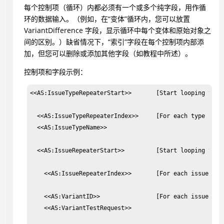
每个控制项（循环）内都必须有一个或多个纯字段，用作循
环的数据输入。（例如，在“变体”循环内，您可以放置
VariantDifference 字段，显示循环中每个变体和原始对象之
间的区别。）缺省情况下，“索引”字段在每个控制项内部添
加，但您可以删除或添加其他字段（如教程中所述）。
控制项和字段示例：
<<AS:IssueTypeRepeaterStart>>       [Start looping throu
  <<AS:IssueTypeRepeaterIndex>>     [For each type list 
  <<AS:IssueTypeName>>

  <<AS:IssueRepeaterStart>>         [Start looping throu
    <<AS:IssueRepeaterIndex>>       [For each issue list
    <<AS:VariantID>>                [For each issue list
    <<AS:VariantTestRequest>>
