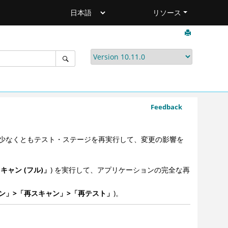
リソース
Feedback
少なくともテスト・ステージを再実行して、変更の影響を
キャン (フル)」
) を実行して、アプリケーションの完全な再
ン」>「再スキャン」>「再テスト」
)。