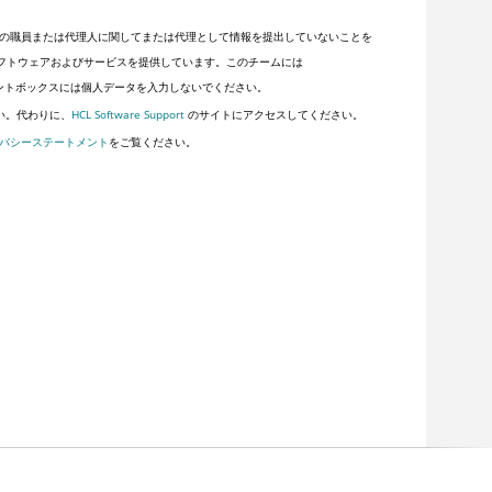
の職員または代理人に関してまたは代理として情報を提出していないことを
客にソフトウェアおよびサービスを提供しています。このチームには
ントボックスには個人データを入力しないでください。
い。代わりに、
HCL Software Support
のサイトにアクセスしてください。
バシーステートメント
をご覧ください。