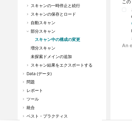
この
スキャンの一時停止と続行
スキャンの保存とロード
自動スキャン
部分スキャン
スキャン中の構成の変更
増分スキャン
未探索ドメインの追加
スキャン結果をエクスポートする
Data (データ)
問題
レポート
ツール
統合
ベスト・プラクティス
よくある質問とトラブルシューティン
グ