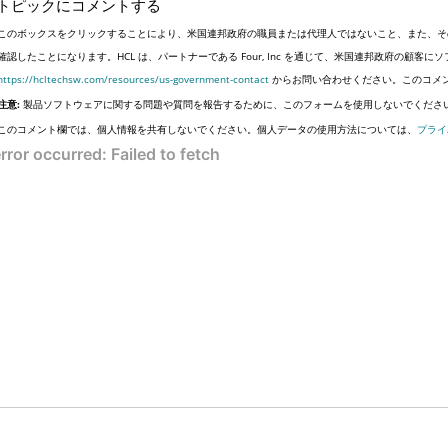
トピックにコメントする
このボックスをクリックすることにより、米国連邦政府の職員または代理人ではないこと、また、そ
確認したことになります。HCL は、パートナーである Four, Inc を通じて、米国連邦政府の顧
https://hcltechsw.com/resources/us-government-contact
からお問い合わせください。このコメ
注意:
製品ソフトウェアに関する問題や質問を報告するために、このフォームを使用しないでくださ
このコメント欄では、個人情報を共有しないでください。個人データの使用方法については、
プライ