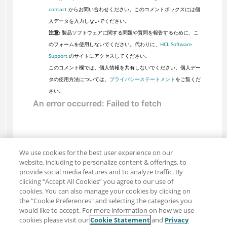
contact
からお問い合わせください。このコメントボックスには個
人データを入力しないでください。
注意:
製品ソフトウェアに関する問題や質問を報告するために、こ
のフォームを使用しないでください。代わりに、
HCL Software
Support
のサイトにアクセスしてください。
このコメント欄では、個人情報を共有しないでください。個人デー
タの使用方法については、
プライバシーステートメント
をご覧くだ
さい。
We use cookies for the best user experience on our
website, including to personalize content & offerings, to
provide social media features and to analyze traffic. By
clicking “Accept All Cookies” you agree to our use of
cookies. You can also manage your cookies by clicking on
the "Cookie Preferences" and selecting the categories you
would like to accept. For more information on how we use
cookies please visit our
Cookie Statement
and
Privacy
共有: メール
ツイッター