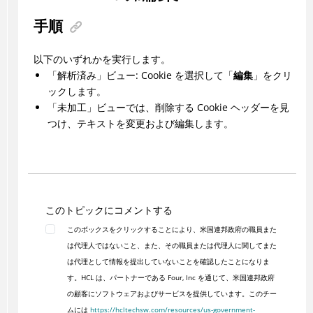
手順
以下のいずれかを実行します。
「解析済み」ビュー: Cookie を選択して「
編集
」をクリ
ックします。
「未加工」ビューでは、削除する Cookie ヘッダーを見
つけ、テキストを変更および編集します。
このトピックにコメントする
このボックスをクリックすることにより、米国連邦政府の職員また
は代理人ではないこと、また、その職員または代理人に関してまた
は代理として情報を提出していないことを確認したことになりま
す。HCL は、パートナーである Four, Inc を通じて、米国連邦政府
の顧客にソフトウェアおよびサービスを提供しています。このチー
ムには
https://hcltechsw.com/resources/us-government-