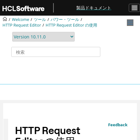
メインコンテンツにジャンプ
製品ドキュメント
Welcome
ツール
パワー・ツール
HTTP Request Editor
HTTP Request Editor
の使用
Feedback
HTTP Request