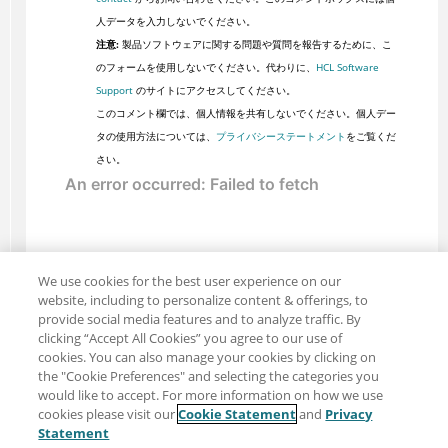
人データを入力しないでください。
注意:
製品ソフトウェアに関する問題や質問を報告するために、こ
のフォームを使用しないでください。代わりに、
HCL Software
Support
のサイトにアクセスしてください。
このコメント欄では、個人情報を共有しないでください。個人デー
タの使用方法については、
プライバシーステートメント
をご覧くだ
さい。
We use cookies for the best user experience on our
website, including to personalize content & offerings, to
provide social media features and to analyze traffic. By
clicking “Accept All Cookies” you agree to our use of
cookies. You can also manage your cookies by clicking on
the "Cookie Preferences" and selecting the categories you
would like to accept. For more information on how we use
cookies please visit our
Cookie Statement
and
Privacy
共有: メール
ツイッター
Statement