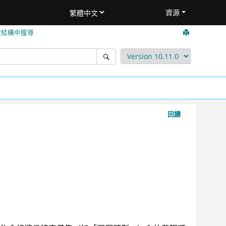
資源
狀結構中搜尋
回饋