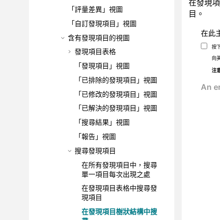
在發現項
「評量差異」視圖
目。
「自訂發現項目」視圖
在此
含有發現項目的視圖
按
發現項目表格
向
「發現項目」視圖
注
「已排除的發現項目」視圖
「已修改的發現項目」視圖
「已解決的發現項目」視圖
「搜尋結果」視圖
「報告」視圖
搜尋發現項目
在所有發現項目中，搜尋
單一項目每次出現之處
在發現項目表格中搜尋發
現項目
在發現項目樹狀結構中搜