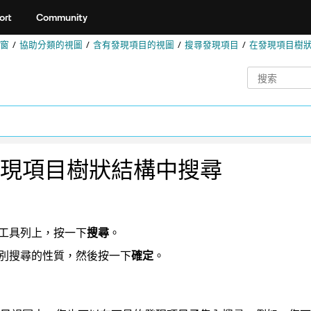
ort
Community
窗
協助分類的視圖
含有發現項目的視圖
搜尋發現項目
在發現項目樹
現項目樹狀結構中搜尋
工具列上，按一下
搜尋
。
別搜尋的性質，然後按一下
確定
。