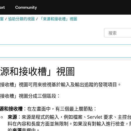
ort
Community
窗
協助分類的視圖
「來源和接收槽」視圖
源和接收槽」視圖
接收槽」視圖可用來檢視基於輸入及輸出追蹤的發現項目。
接收槽」視圖分成三個區段：
源和接收槽
：在左畫面中，有三個最上層節點：
來源
：來源是程式的輸入，例如檔案、Servlet 要求、主控
料在內容和長度方面並無限制。如果沒有對輸入進行檢查，
的
來源
直欄中。