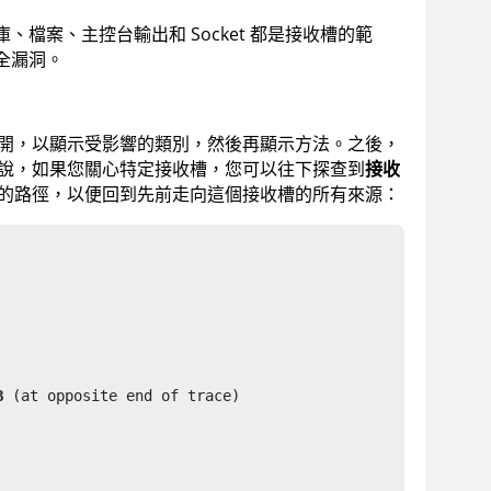
檔案、主控台輸出和 Socket 都是接收槽的範
全漏洞。
開，以顯示受影響的類別，然後再顯示方法。之後，
說，如果您關心特定接收槽，您可以往下探查到
接收
的路徑，以便回到先前走向這個接收槽的所有來源：
B
 (at opposite end of trace)
