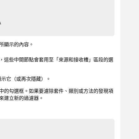
所顯示的內容。
，這些中間節點會套用至「來源和接收槽」區段的選
顯示它（或再次隱藏）。
中的勾選框。如果要濾除套件、類別或方法的發現項
來建立新的過濾器。