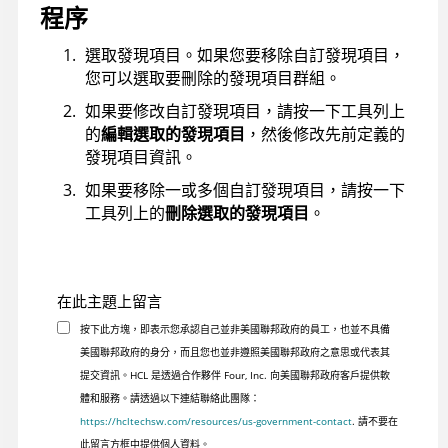
程序
選取發現項目。如果您要移除自訂發現項目，
您可以選取要刪除的發現項目群組。
如果要修改自訂發現項目，請按一下工具列上
的
編輯選取的發現項目
，然後修改先前定義的
發現項目資訊。
如果要移除一或多個自訂發現項目，請按一下
工具列上的
刪除選取的發現項目
。
在此主題上留言
按下此方塊，即表示您承認自己並非美國聯邦政府的員工，也並不具備
美國聯邦政府的身分，而且您也並非遵照美國聯邦政府之意思或代表其
提交資訊。HCL 是透過合作夥伴 Four, Inc. 向美國聯邦政府客戶提供軟
體和服務。請透過以下連結聯絡此團隊：
https://hcltechsw.com/resources/us-government-contact
. 請不要在
此留言方框中提供個人資料。