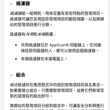
過濾器
過濾器
是一組規則，用來定義有某些特點的發現項目。
過濾器可讓您呈現這些發現項目的動態視圖，以及將類
似的發現項目進行分類。
過濾器有
共用
和
本端
兩種：
共用過濾器位於
AppScan
®
伺服器上。任何連
接這部伺服器的人，都可以使用這個過濾器。
本端過濾器在本端電腦上。
組合
組合
是儲存在應用程式中的個別發現項目的具名集合。
如果要建立組合，只需選取發現項目，並將它們新增至
新的或現有的組合即可。
將類似的發現項目分組到組合中，可讓安全分析師進行