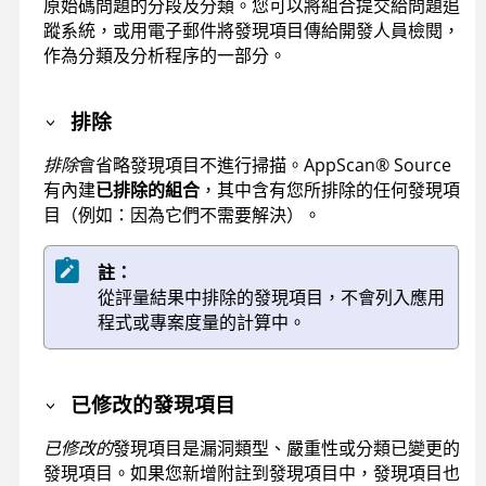
原始碼問題的分段及分類。您可以將組合提交給問題追
蹤系統，或用電子郵件將發現項目傳給開發人員檢閱，
作為分類及分析程序的一部分。
排除
排除
會省略發現項目不進行掃描。
AppScan
®
Source
有內建
已排除的組合
，其中含有您所排除的任何發現項
目（例如：因為它們不需要解決）。
註：
從評量結果中排除的發現項目，不會列入應用
程式或專案度量的計算中。
已修改的發現項目
已修改的
發現項目是漏洞類型、嚴重性或分類已變更的
發現項目。如果您新增附註到發現項目中，發現項目也