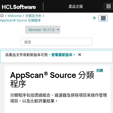
跳转到主要内容
產品文檔
Welcome
分類及分析
AppScan® Source
分類程序
該產品文件有較新版本可用。
查看最新版本。
回饋
AppScan
®
Source
分類
程序
分類程序包括透過組合、過濾器及排除項目來操作發現
項目，以及比較評量結果。