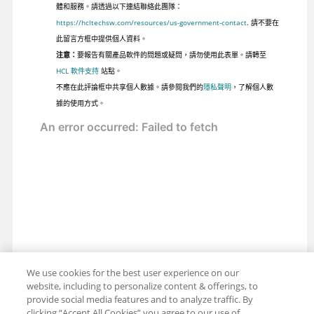
體和服務。請透過以下連結聯絡此團隊：
https://hcltechsw.com/resources/us-government-contact
. 請不要在
此留言方框中提供個人資料。
注意：
要報告有關產品軟件的問題或疑問，請勿使用此表單。請轉至
HCL 軟件支持
站點。
不應在此評論框中共享個人數據。請參閱我們的
隱私聲明
，了解個人數
據的使用方式。
We use cookies for the best user experience on our
website, including to personalize content & offerings, to
provide social media features and to analyze traffic. By
clicking “Accept All Cookies” you agree to our use of