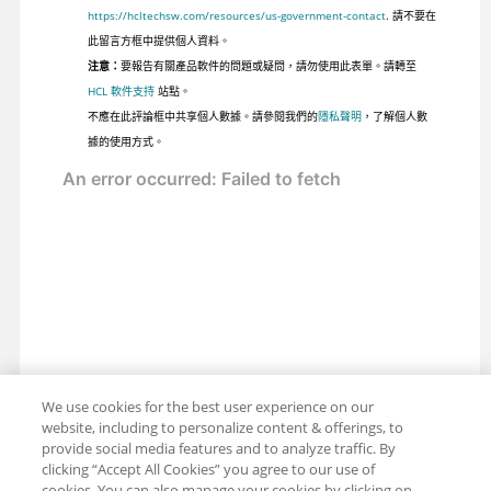
https://hcltechsw.com/resources/us-government-contact
. 請不要在
此留言方框中提供個人資料。
注意：
要報告有關產品軟件的問題或疑問，請勿使用此表單。請轉至
HCL 軟件支持
站點。
不應在此評論框中共享個人數據。請參閱我們的
隱私聲明
，了解個人數
據的使用方式。
We use cookies for the best user experience on our
website, including to personalize content & offerings, to
provide social media features and to analyze traffic. By
clicking “Accept All Cookies” you agree to our use of
cookies. You can also manage your cookies by clicking on