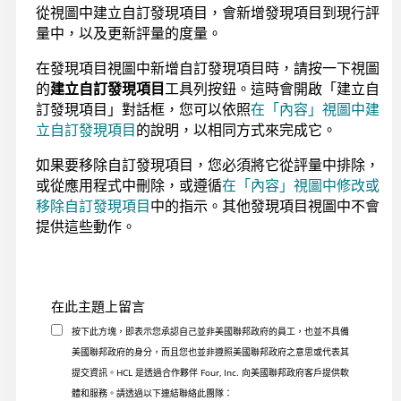
從視圖中建立自訂發現項目，會新增發現項目到現行評
量中，以及更新評量的度量。
在發現項目視圖中新增自訂發現項目時，請按一下視圖
的
建立自訂發現項目
工具列按鈕。這時會開啟「建立自
訂發現項目」對話框，您可以依照
在「內容」視圖中建
立自訂發現項目
的說明，以相同方式來完成它。
如果要移除自訂發現項目，您必須將它從評量中排除，
或從應用程式中刪除，或遵循
在「內容」視圖中修改或
移除自訂發現項目
中的指示。其他發現項目視圖中不會
提供這些動作。
在此主題上留言
按下此方塊，即表示您承認自己並非美國聯邦政府的員工，也並不具備
美國聯邦政府的身分，而且您也並非遵照美國聯邦政府之意思或代表其
提交資訊。HCL 是透過合作夥伴 Four, Inc. 向美國聯邦政府客戶提供軟
體和服務。請透過以下連結聯絡此團隊：