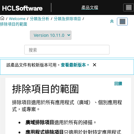
跳转到主要内容
產品文檔
Welcome
分類及分析
分類及排除項目
排除項目的範圍
該產品文件有較新版本可用。
查看最新版本。
回饋
排除項目的範圍
排除項目適用於所有應用程式（廣域）、個別應用程
式，或專案。
廣域排除項目
適用於所有的掃描。
應用程式排除項目
只適用於針對特定應用程式