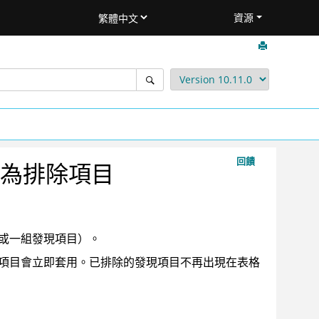
資源
回饋
為排除項目
或一組發現項目）。
項目會立即套用。已排除的發現項目不再出現在表格