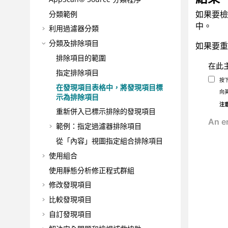
如果要檢
分類範例
中。
利用過濾器分類
分類及排除項目
如果要重
排除項目的範圍
在此
指定排除項目
按
在發現項目表格中，將發現項目標
向
示為排除項目
注
重新併入已標示排除的發現項目
範例：指定過濾器排除項目
從「內容」視圖指定組合排除項目
使用組合
使用靜態分析修正程式群組
修改發現項目
比較發現項目
自訂發現項目