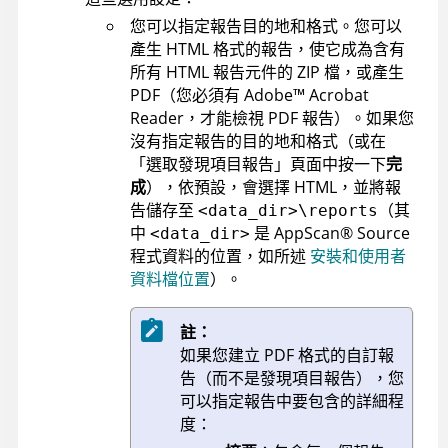
您可以指定報告目的地和格式。您可以
產生 HTML 格式的報告，使它成為含有
所有 HTML 報告元件的 ZIP 檔，或產生
PDF（您必須有
Adobe
™
Acrobat
Reader，才能檢視 PDF 報告）。如果您
沒有指定報告的目的地和格式（或在
「選取發現項目報告」頁面中按一下
完
成
），依預設，會選擇 HTML，並將報
告儲存至
（其
<data_dir>\reports
中
是
AppScan
®
Source
<data_dir>
程式資料的位置，如所述
安裝和使用者
資料檔位置
）
。
註：
如果您建立 PDF 格式的自訂報
告（而不是發現項目報告），您
可以指定報告中要包含的詳細程
度：