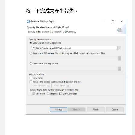
按一下
完成
來產生報告。