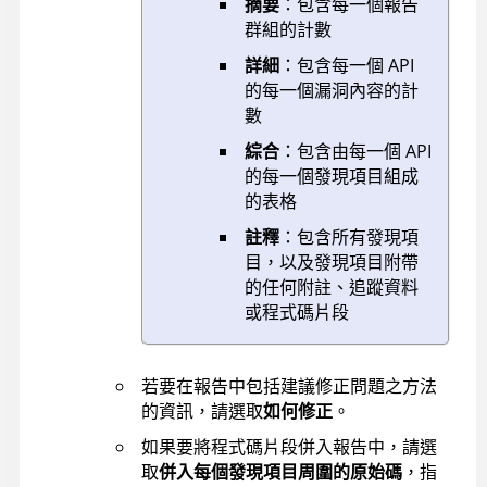
摘要
：包含每一個報告
群組的計數
詳細
：包含每一個 API
的每一個漏洞內容的計
數
綜合
：包含由每一個 API
的每一個發現項目組成
的表格
註釋
：包含所有發現項
目，以及發現項目附帶
的任何附註、追蹤資料
或程式碼片段
若要在報告中包括建議修正問題之方法
的資訊，請選取
如何修正
。
如果要將程式碼片段併入報告中，請選
取
併入每個發現項目周圍的原始碼
，指