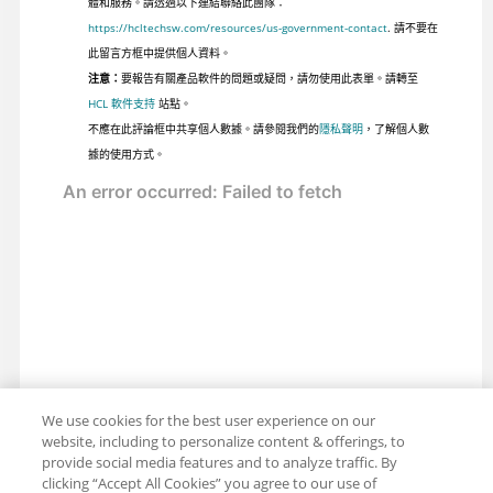
體和服務。請透過以下連結聯絡此團隊：
https://hcltechsw.com/resources/us-government-contact
. 請不要在
此留言方框中提供個人資料。
注意：
要報告有關產品軟件的問題或疑問，請勿使用此表單。請轉至
HCL 軟件支持
站點。
不應在此評論框中共享個人數據。請參閱我們的
隱私聲明
，了解個人數
據的使用方式。
We use cookies for the best user experience on our
website, including to personalize content & offerings, to
provide social media features and to analyze traffic. By
clicking “Accept All Cookies” you agree to our use of