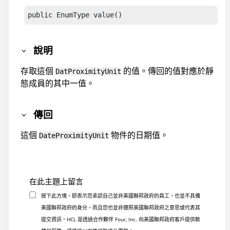
public EnumType value()
說明
存取這個
的值。傳回的值對應於靜
DatProximityUnit
態成員的其中一值。
傳回
這個
物件的日期值。
DateProximityUnit
在此主題上留言
按下此方塊，即表示您承認自己並非美國聯邦政府的員工，也並不具備
美國聯邦政府的身分，而且您也並非遵照美國聯邦政府之意思或代表其
提交資訊。HCL 是透過合作夥伴 Four, Inc. 向美國聯邦政府客戶提供軟