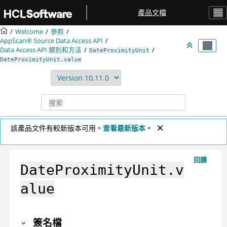
跳转到主要内容
產品文檔
Welcome
參照
AppScan® Source
Data Access API
Data Access API 類別和方法
DateProximityUnit
DateProximityUnit.value
該產品文件有較新版本可用。
查看最新版本。
回饋
DateProximityUnit.v
alue
簽名檔