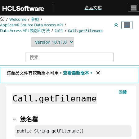
跳转到主要内容
產品文檔
Welcome
參照
AppScan® Source
Data Access API
Data Access API 類別和方法
Call
Call.getFilename
該產品文件有較新版本可用。
查看最新版本。
回饋
Call.getFilename
簽名檔
public String getFilename()