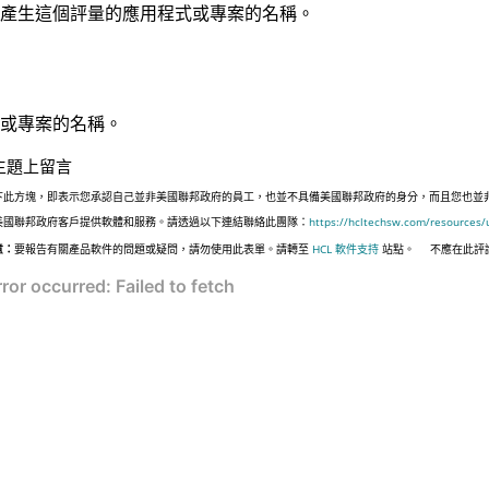
產生這個評量的應用程式或專案的名稱。
或專案的名稱。
主題上留言
下此方塊，即表示您承認自己並非美國聯邦政府的員工，也並不具備美國聯邦政府的身分，而且您也並非遵照美國
美國聯邦政府客戶提供軟體和服務。請透過以下連結聯絡此團隊：
https://hcltechsw.com/resources/
意：
要報告有關產品軟件的問題或疑問，請勿使用此表單。請轉至
HCL 軟件支持
站點。
不應在此評