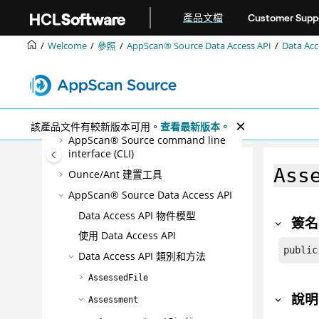
跳转到主要内容
掃描
產品文檔
Customer Supp
分類及分析
Welcome
參照
AppScan® Source
Data Access API
Data A
報告
延伸產品功能
參照
Ounce/Make 建置公用程式
該產品文件有較新版本可用。
查看最新版本。
AppScan® Source command line
interface (CLI)
Ass
Ounce/Ant 建置工具
AppScan® Source
Data Access API
Data Access API 物件模型
簽名
使用 Data Access API
public
Data Access API 類別和方法
AssessedFile
說明
Assessment