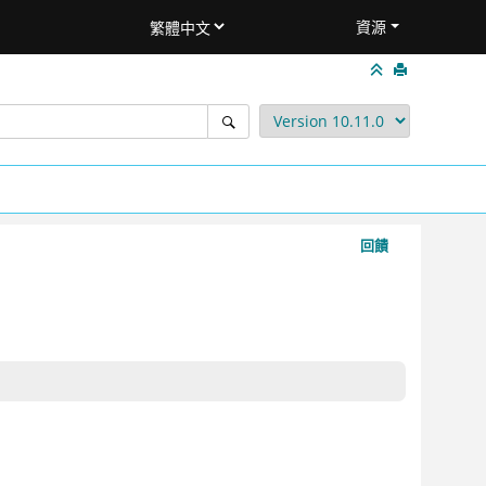
資源
回饋