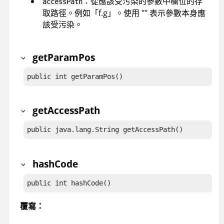
：從應該受污染的參數中欄位的存
accessPath
取路徑。例如「f.g」。使用 "" 表示參數本身應
該受污染。
getParamPos
public int getParamPos()
getAccessPath
public java.lang.String getAccessPath()
hashCode
public int hashCode()
覆寫：