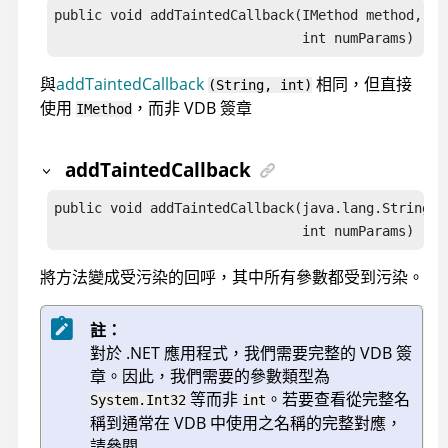
public void addTaintedCallback(IMethod method,

                               int numParams)
與
addTaintedCallback
相同，但直接
(String, int)
使用
，而非 VDB 簽章
IMethod
addTaintedCallback
public void addTaintedCallback(java.lang.String vd
                               int numParams)
將方法變成受污染的回呼，其中所有參數都受到污染。
註：
對於 .NET 應用程式，我們需要完整的 VDB 簽
章。因此，我們需要的參數類型為
等而非
。若要查看從完整名
System.Int32
int
稱到通常在 VDB 中使用之名稱的完整對應，
請參閱