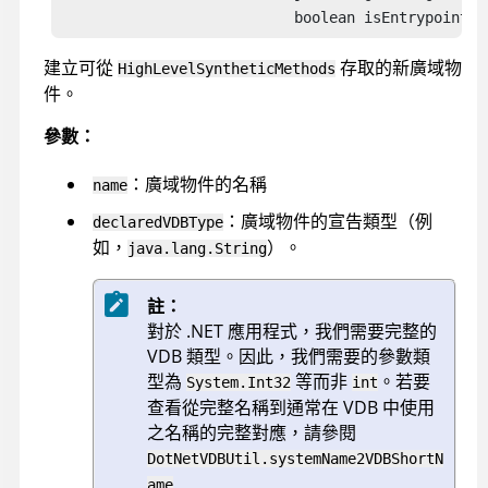
                           boolean isEntrypointSc
建立可從
存取的新廣域物
HighLevelSyntheticMethods
件。
參數：
：廣域物件的名稱
name
：廣域物件的宣告類型（例
declaredVDBType
如，
）。
java.lang.String
註：
對於 .NET 應用程式，我們需要完整的
VDB 類型。因此，我們需要的參數類
型為
等而非
。若要
System.Int32
int
查看從完整名稱到通常在 VDB 中使用
之名稱的完整對應，請參閱
DotNetVDBUtil.systemName2VDBShortN
ame