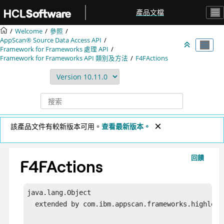
跳转到主要内容
產品文檔
Welcome
參照
AppScan® Source
Data Access API
Framework for Frameworks 處理 API
Framework for Frameworks API 類別及方法
F4FActions
該產品文件有較新版本可用。
查看最新版本。
回饋
F4FActions
java.lang.Object

  extended by com.ibm.appscan.frameworks.highlevel