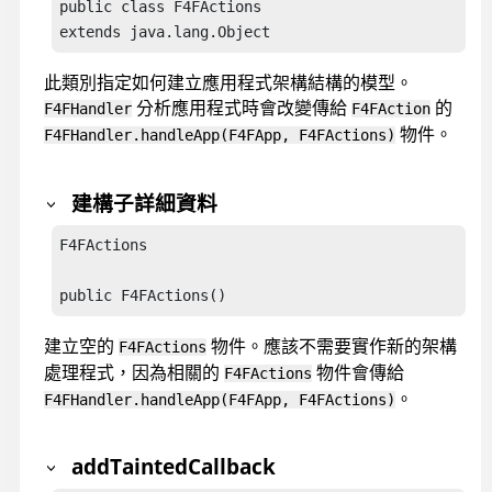
public class F4FActions

extends java.lang.Object
此類別指定如何建立應用程式架構結構的模型。
分析應用程式時會改變傳給
的
F4FHandler
F4FAction
物件。
F4FHandler.handleApp(F4FApp, F4FActions)
建構子詳細資料
F4FActions

public F4FActions()
建立空的
物件。應該不需要實作新的架構
F4FActions
處理程式，因為相關的
物件會傳給
F4FActions
。
F4FHandler.handleApp(F4FApp, F4FActions)
addTaintedCallback