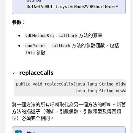
。
DotNetVDBUtil.systemName2VDBShortName
參數：
：
方法的簽章
vdbMethodSig
callback
：
方法的參數個數，包括
numParams
callback
參數
this
replaceCalls
public void replaceCalls(java.lang.String oldVDBSi
                         java.lang.String newVDBS
將一個方法的所有呼叫取代為另一個方法的呼叫。新舊
方法的描述子（例如，引數個數、引數類型及傳回類
型）必須完全相同。