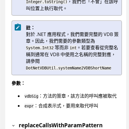
，我們也「不會」在該呼
Integer.toString()
叫位置上執行取代。
註：
對於 .NET 應用程式，我們需要完整的 VDB 簽
章。因此，我們需要的參數類型為
等而非
。若要查看從完整名
System.Int32
int
稱到通常在 VDB 中使用之名稱的完整對應，
請參閱
DotNetVDBUtil.systemName2VDBShortName
參數：
：方法的簽章，該方法的呼叫應被取代
vdbSig
：合成表示式，要用來取代呼叫
expr
replaceCallsWithParamPattern