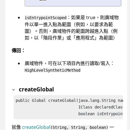
：如果是 true，則廣域物
isEntrypointScoped
件以單一進入點為範圍（例如，以要求為範
圍）。否則，廣域物件的範圍跨越進入點（例
如，以「階段作業」或「應用程式」為範圍）
傳回：
廣域物件，可在以下項目內進行讀取/寫入：
HighLevelSyntheticMethod
createGlobal
public Global createGlobal(java.lang.String name,

                           IClass declaredClass,

                           boolean isEntrypointSc
就像
createGlobal
一
(String, String, boolean)