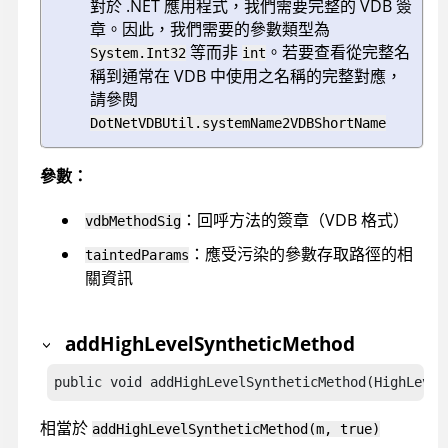
對於 .NET 應用程式，我們需要完整的 VDB 簽
章。因此，我們需要的參數類型為
等而非
。若要查看從完整名
System.Int32
int
稱到通常在 VDB 中使用之名稱的完整對應，
請參閱
DotNetVDBUtil.systemName2VDBShortName
參數：
：回呼方法的簽章（VDB 格式）
vdbMethodSig
：應受污染的參數存取路徑的相
taintedParams
關資訊
addHighLevelSyntheticMethod
public void addHighLevelSyntheticMethod(HighLevel
相當於
addHighLevelSyntheticMethod(m, true)