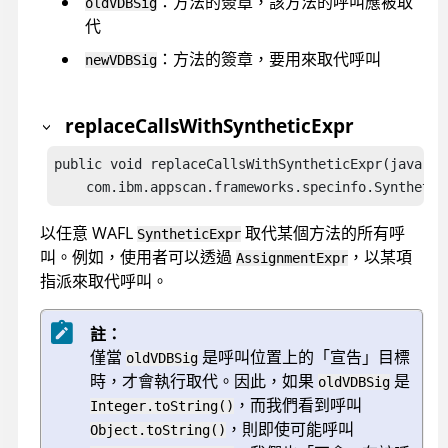
：方法的簽章，該方法的呼叫應被取
oldVDBSig
代
：方法的簽章，要用來取代呼叫
newVDBSig
replaceCallsWithSyntheticExpr
public void replaceCallsWithSyntheticExpr(java.la
    com.ibm.appscan.frameworks.specinfo.Synthetic
以任意 WAFL
取代某個方法的所有呼
SyntheticExpr
叫。例如，使用者可以透過
，以某項
AssignmentExpr
指派來取代呼叫。
註：
僅當
是呼叫位置上的「宣告」目標
oldVDBSig
時，才會執行取代。因此，如果
是
oldVDBSig
，而我們看到呼叫
Integer.toString()
，則即使可能呼叫
Object.toString()