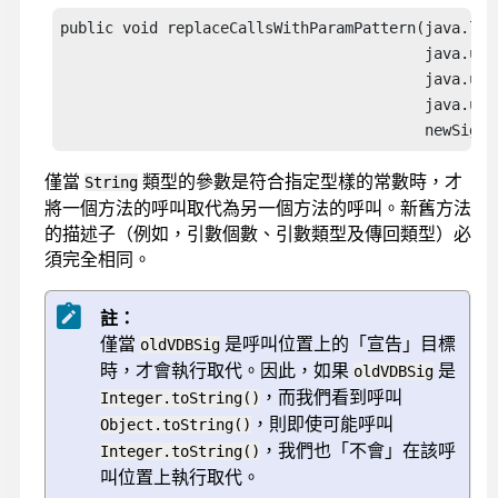
public void replaceCallsWithParamPattern(java.lan
                                         java.uti
                                         java.uti
                                         java.uti
                                         newSig2P
僅當
類型的參數是符合指定型樣的常數時，才
String
將一個方法的呼叫取代為另一個方法的呼叫。新舊方法
的描述子（例如，引數個數、引數類型及傳回類型）必
須完全相同。
註：
僅當
是呼叫位置上的「宣告」目標
oldVDBSig
時，才會執行取代。因此，如果
是
oldVDBSig
，而我們看到呼叫
Integer.toString()
，則即使可能呼叫
Object.toString()
，我們也「不會」在該呼
Integer.toString()
叫位置上執行取代。