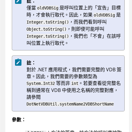
註：
僅當
是呼叫位置上的「宣告」目標
oldVDBSig
時，才會執行取代。因此，如果
是
oldVDBSig
，而我們看到呼叫
Integer.toString()
，則即使可能呼叫
Object.toString()
，我們也「不會」在該呼
Integer.toString()
叫位置上執行取代。
註：
對於 .NET 應用程式，我們需要完整的 VDB 簽
章。因此，我們需要的參數類型為
等而非
。若要查看從完整名
System.Int32
int
稱到通常在 VDB 中使用之名稱的完整對應，
請參閱
DotNetVDBUtil.systemName2VDBShortName
參數：