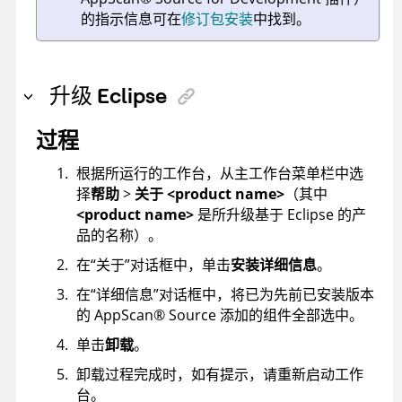
的指示信息可在
修订包安装
中找到。
升级 Eclipse
过程
根据所运行的工作台，从主工作台菜单栏中选
择
帮助
>
关于 <product name>
（其中
<product name>
是所升级基于 Eclipse 的产
品的名称）。
在“关于”对话框中，单击
安装详细信息
。
在“详细信息”对话框中，将已为先前已安装版本
的
AppScan
®
Source
添加的组件全部选中。
单击
卸载
。
卸载过程完成时，如有提示，请重新启动工作
台。