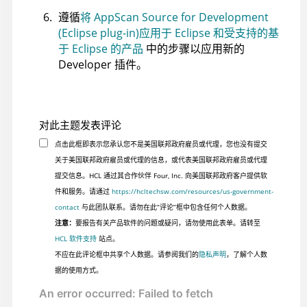
遵循
将 AppScan Source for Development
(Eclipse plug-in)应用于 Eclipse 和受支持的基
于 Eclipse 的产品
中的步骤以应用新的
Developer 插件。
对此主题发表评论
点击此框即表示您承认您不是美国联邦政府雇员或代理，您也没有提交
关于美国联邦政府雇员或代理的信息，或代表美国联邦政府雇员或代理
提交信息。HCL 通过其合作伙伴 Four, Inc. 向美国联邦政府客户提供软
件和服务。请通过
https://hcltechsw.com/resources/us-government-
contact
与此团队联系。请勿在此“评论”框中包含任何个人数据。
注意：
要报告有关产品软件的问题或疑问，请勿使用此表单。请转至
HCL 软件支持
站点。
不应在此评论框中共享个人数据。请参阅我们的
隐私声明
，了解个人数
据的使用方式。