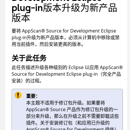
plug-in
版本升级为新产品
版本
要将
AppScan
®
Source for Development Eclipse
plug-in
升级为新产品版本，必须从计算机中移除或禁
用当前插件，然后安装更高的版本。
关于此任务
此任务描述升级各种级别的 Eclipse 以应用
AppScan
®
Source for Development Eclipse plug-in
（完全产品
安装）的过程。
重要：
本主题不适用于修订包升级。如果要将
AppScan
®
Source
产品作为修订包升级的一
部分来升级，那么在升级之前不需要卸载这些
插件。关于安装修订包（和应用已升级的
AppScan
®
Source for Development
插件）