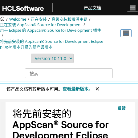
跳转到主要内容
产品文档
Welcome
正在安装
高级安装和激活主题
正在安装
AppScan® Source for Development
用于 Eclipse 的
AppScan® Source for Development
插件
将先前安装的
AppScan® Source for Development Eclipse
plug-in
版本升级为新产品版本
该产品文档有较新版本可用。
查看最新版本。
反馈
将先前安装的
AppScan
®
Source for
Development Eclipse