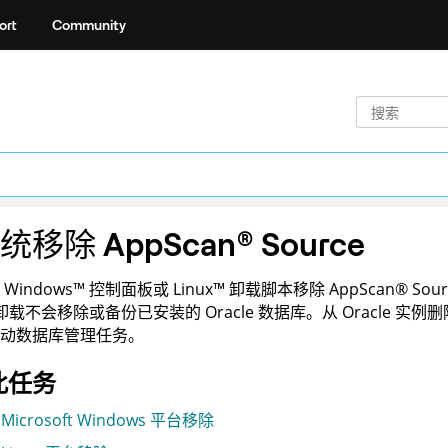
ort
Community
系统移除
AppScan
®
Source
过
Windows
™
控制面板或
Linux
™
卸载脚本移除
AppScan
®
Sour
卸载不会移除或备份已安装的 Oracle 数据库。从 Oracle 实例
动数据库管理任务。
此任务
 Microsoft Windows 平台移除