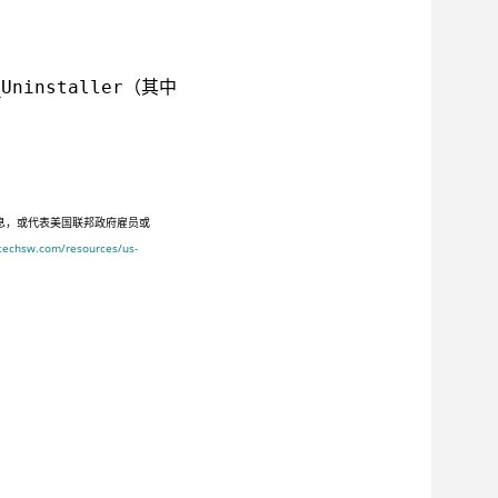
（其中
_Uninstaller
息，或代表美国联邦政府雇员或
ltechsw.com/resources/us-