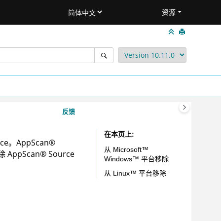
资源
反馈
在本页上
ce
。
AppScan
®
从
Microsoft
™
删除
AppScan
®
Source
Windows
™
平台移除
从
Linux
™
平台移除