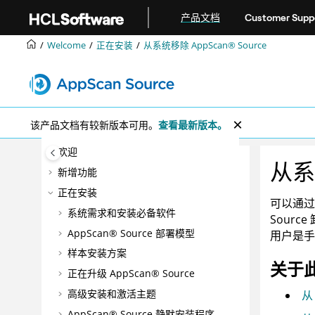
跳转到主要内容
产品文档
Customer Supp
Welcome
正在安装
从系统移除
AppScan® Source
该产品文档有较新版本可用。
查看最新版本。
欢迎
从
新增功能
正在安装
可以通
系统需求和安装必备软件
Source
AppScan® Source
部署模型
用户是手
样本安装方案
关于
正在升级
AppScan® Source
高级安装和激活主题
从
AppScan® Source
静默安装程序