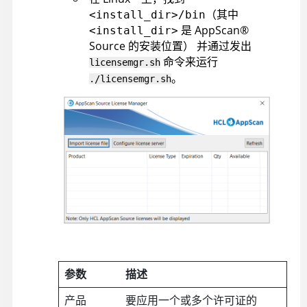
（其中
<install_dir>/bin
是
AppScan
®
<install_dir>
Source
的安装位置
）
并通过发出
命令来运行
licensemgr.sh
。
./licensemgr.sh
参数
描述
产品
要应用一个或多个许可证的