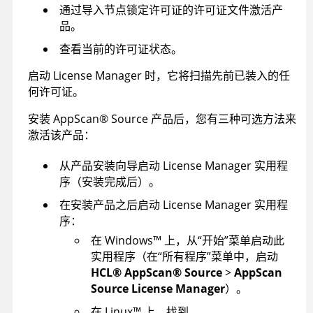
通过导入节点锁定许可证的许可证文件激活产
品。
查看当前的许可证状态。
启动 License Manager 时，它将扫描先前已装入的任
何许可证。
安装
AppScan
®
Source
产品后，您有三种可选方法来
激活该产品：
从产品安装向导启动 License Manager 实用程
序（安装完成后）。
在安装产品之后启动 License Manager 实用程
序：
在
Windows
™
上，从“开始”菜单启动此
实用程序（在“所有程序”菜单中，启动
HCL
®
AppScan
®
Source
>
AppScan
Source License Manager
）。
在
Linux
™
上，找到